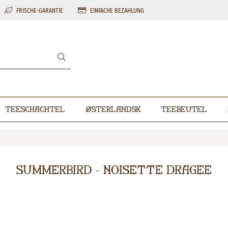
FRISCHE-GARANTIE
EINFACHE BEZAHLUNG
Teeschachtel
Østerlandsk
Teebeutel
Summerbird - Noisette Dragee