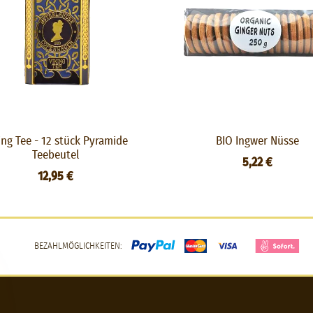
ing Tee - 12 stück Pyramide
BIO Ingwer Nüsse
Teebeutel
5,22 €
12,95 €
BEZAHLMÖGLICHKEITEN: