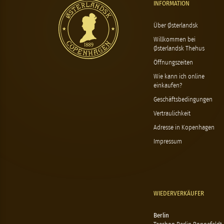
INFORMATION
Über Østerlandsk
Willkommen bei
Østerlandsk Thehus
Öffnungszeiten
Wie kann ich online
einkaufen?
Geschäftsbedingungen
Vertraulichkeit
Adresse in Kopenhagen
Impressum
WIEDERVERKÄUFER
Berlin