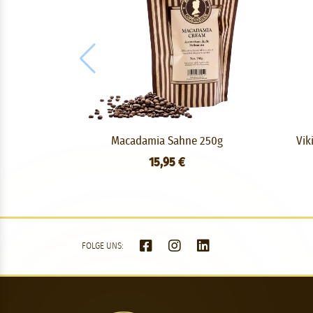
Macadamia Sahne 250g
Vik
15,95 €
FOLGE UNS: