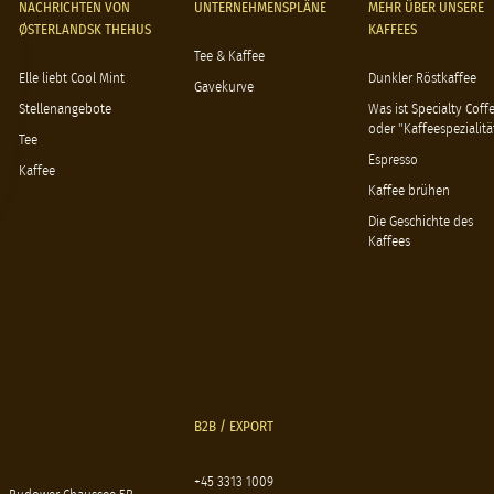
NACHRICHTEN VON
UNTERNEHMENSPLÄNE
MEHR ÜBER UNSERE
ØSTERLANDSK THEHUS
KAFFEES
Tee & Kaffee
Elle liebt Cool Mint
Dunkler Röstkaffee
Gavekurve
Stellenangebote
Was ist Specialty Coff
oder "Kaffeespezialitä
Tee
Espresso
Kaffee
Kaffee brühen
Die Geschichte des
Kaffees
B2B / EXPORT
+45 3313 1009