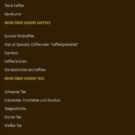
Tee & Kaffee
Gavekurve
MEHR ÜBER UNSERE KAFFEES
Dunkler Röstkaffee
Was ist Specialty Coffee oder "Kaffeespezialität"
Espresso
Kaffee brühen
Die Geschichte des Kaffees
MEHR ÜBER UNSERE TEES
Schwarzer Tee
Kräutertee, Früchtetee und Rooibos
Teegeschichte
Grüner Tee
Weißer Tee