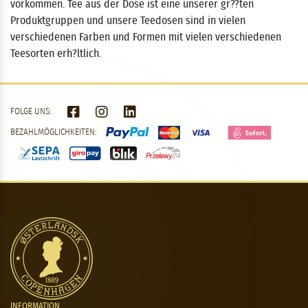
vorkommen. Tee aus der Dose ist eine unserer gr??ten
Produktgruppen und unsere Teedosen sind in vielen
verschiedenen Farben und Formen mit vielen verschiedenen
Teesorten erh?ltlich.
FOLGE UNS:
BEZAHLMÖGLICHKEITEN:
INFORMATION