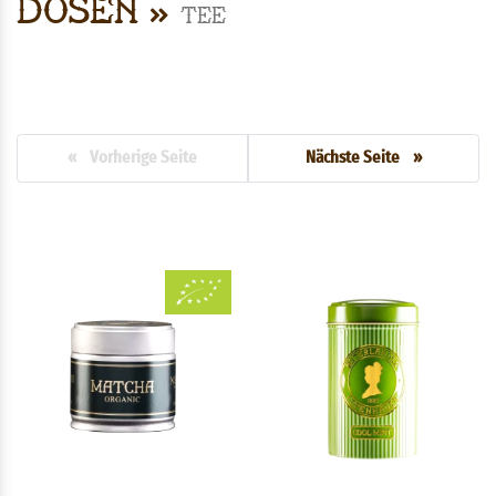
Dosen
Tee
« Vorherige Seite
Nächste Seite »