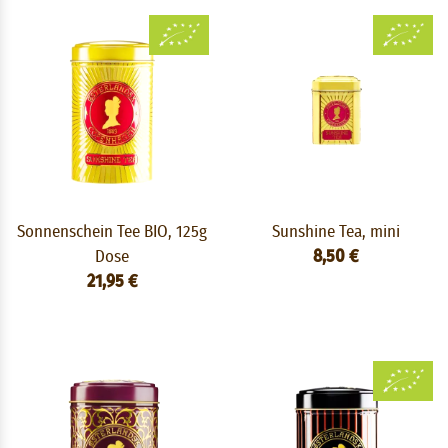
Sonnenschein Tee BIO, 125g
Sunshine Tea, mini
Dose
8,50 €
21,95 €