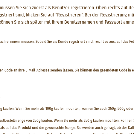
üssen Sie sich zuerst als Benutzer registrieren. Oben rechts auf d
gistriert sind, klicken Sie auf "Registrieren". Bei der Registrierung
 können Sie sich später mit Ihrem Benutzernamen und Passwort anme
ch erinnern müssen. Sobald Sie als Kunde registriert sind, reicht es aus, auf das Fe
n Code an Ihre E-Mail-Adresse senden lassen. Sie können den gesendeten Code in ein
.
g kaufen. Wenn Sie mehr als 100g kaufen möchten, können Sie auch 250g, 500g oder 1
destbestellmenge von 250g kaufen. Wenn Sie mehr als 250 g kaufen möchten, können S
ls auf das Produkt und die gewünschte Menge. Sie werden auch gefragt, ob der Kaff