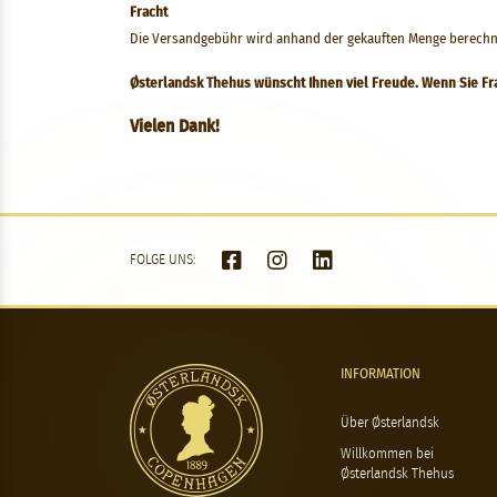
Fracht
Die Versandgebühr wird anhand der gekauften Menge berechnet.
Østerlandsk Thehus wünscht Ihnen viel Freude. Wenn Sie Frag
Vielen Dank!
FOLGE UNS:
INFORMATION
Über Østerlandsk
Willkommen bei
Østerlandsk Thehus