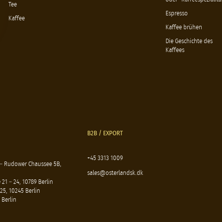
Tee
Espresso
Kaffee
Kaffee brühen
Die Geschichte des
Kaffees
B2B / EXPORT
+45 3313 1009
 – Rudower Chaussee 5B,
sales@osterlandsk.dk
21 – 24, 10789 Berlin
25, 10245 Berlin
 Berlin