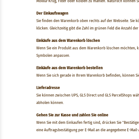
Mokka-Krug, Filter oder Kolben zu mahlen. Natürlich können Si
Der Einkaufswagen
Sie finden den Warenkorb oben rechts auf der Webseite. Sie k
klicken. Gleichzeitig gibt die Zahl im grünen Feld die Anzahl de
Einkäufe aus dem Warenkorb löschen
Wenn Sie ein Produkt aus dem Warenkorb löschen möchten, kli
Symbolen anpassen.
Einkäufe aus dem Warenkorb bestellen
Wenn Sie sich gerade in Ihrem Warenkorb befinden, können Sie 
Lieferadresse
Sie können zwischen UPS, GLS Direct und GLS ParcelShops wähle
abholen können.
Gehen Sie zur Kasse und zahlen Sie online
Wenn Sie mit dem Einkaufen fertig sind, drücken Sie "Bestätig
eine Auftragsbestätigung per E-Mail an die angegebene E-Mail