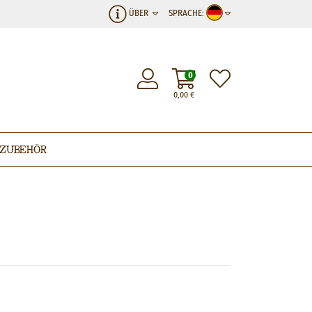
ÜBER
SPRACHE:
0
0,00
€
Zubehör