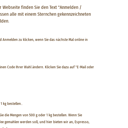
er Webseite finden Sie den Text "Anmelden /
 müssen alle mit einem Sternchen gekennzeichneten
lden.
ld Anmelden zu klicken, wenn Sie das nächste Mal online in
en Code Ihrer Wahl ändern. Klicken Sie dazu auf "E-Mail oder
 kg bestellen..
ie die Mengen von 500 g oder 1 kg bestellen. Wenn Sie
ee gemahlen werden soll, und hier bieten wir an, Espresso,