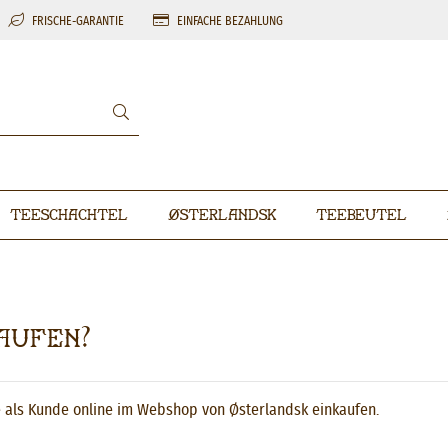
FRISCHE-GARANTIE
EINFACHE BEZAHLUNG
Teeschachtel
Østerlandsk
Teebeutel
kaufen?
e als Kunde online im Webshop von Østerlandsk einkaufen.