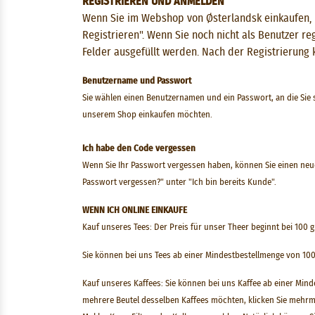
REGISTRIEREN UND ANMELDEN
Wenn Sie im Webshop von Østerlandsk einkaufen, m
Registrieren". Wenn Sie noch nicht als Benutzer re
Felder ausgefüllt werden. Nach der Registrierung
Benutzername und Passwort
Sie wählen einen Benutzernamen und ein Passwort, an die Sie si
unserem Shop einkaufen möchten.
Ich habe den Code vergessen
Wenn Sie Ihr Passwort vergessen haben, können Sie einen neue
Passwort vergessen?" unter "Ich bin bereits Kunde".
WENN ICH ONLINE EINKAUFE
Kauf unseres Tees: Der Preis für unser Theer beginnt bei 100 g
Sie können bei uns Tees ab einer Mindestbestellmenge von 100
Kauf unseres Kaffees: Sie können bei uns Kaffee ab einer Min
mehrere Beutel desselben Kaffees möchten, klicken Sie mehrma