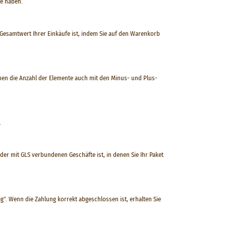
le haben.
Gesamtwert Ihrer Einkäufe ist, indem Sie auf den Warenkorb
nen die Anzahl der Elemente auch mit den Minus- und Plus-
.
der mit GLS verbundenen Geschäfte ist, in denen Sie Ihr Paket
g". Wenn die Zahlung korrekt abgeschlossen ist, erhalten Sie