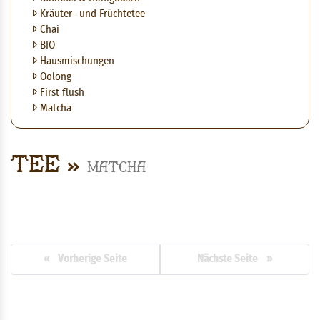
Kräuter- und Früchtetee
Chai
BIO
Hausmischungen
Oolong
First flush
Matcha
Tee
Matcha
« Vorherige Seite
Nächste Seite »