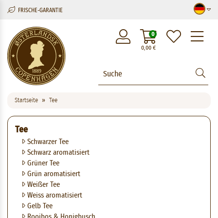
FRISCHE-GARANTIE
M
0
0,00
€
Startseite
Tee
Tee
Schwarzer Tee
Schwarz aromatisiert
Grüner Tee
Grün aromatisiert
Weißer Tee
Weiss aromatisiert
Gelb Tee
Rooibos & Honigbusch