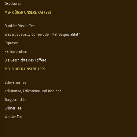
Gavekurve
MEHR ÜBER UNSERE KAFFEES
Dunkler Röstkaffee
Was ist Specialty Coffee oder "Kaffeespezialität"
Espresso
Kaffee brühen
Die Geschichte des Kaffees
MEHR ÜBER UNSERE TEES
Schwarzer Tee
Kräutertee, Früchtetee und Rooibos
Teegeschichte
Grüner Tee
Weißer Tee