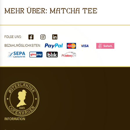
Mehr über: Matcha Tee
FOLGE UNS:
BEZAHLMÖGLICHKEITEN:
INFORMATION