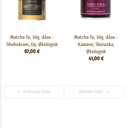
Matcha Te, 30g. dåse -
Matcha Te, 30g. dåse -
Shohokuen, Uji, Økologisk
Kawane, Shizuoka,
67,00 €
Økologisk
41,00 €
« Vorherige Seite
Nächste Seite »