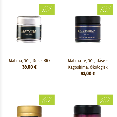
Matcha, 30g. Dose, BIO
Matcha Te, 30g. dåse -
38,00 €
Kagoshima, Økologisk
53,00 €