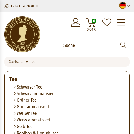
FRISCHE-GARANTIE
M
0
0,00
€
Startseite
Tee
Tee
Schwarzer Tee
Schwarz aromatisiert
Grüner Tee
Grün aromatisiert
Weißer Tee
Weiss aromatisiert
Gelb Tee
Rooibos & Honigbusch