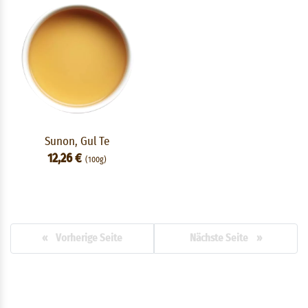
Sunon, Gul Te
12,26 €
(100g)
« Vorherige Seite
Nächste Seite »