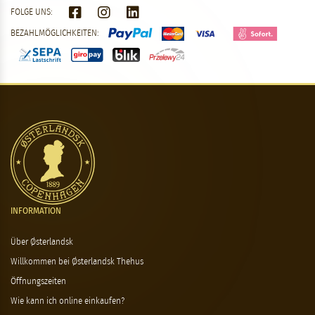
FOLGE UNS:
BEZAHLMÖGLICHKEITEN:
INFORMATION
Über Østerlandsk
Willkommen bei Østerlandsk Thehus
Öffnungszeiten
Wie kann ich online einkaufen?