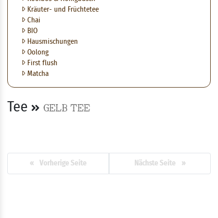
Kräuter- und Früchtetee
Chai
BIO
Hausmischungen
Oolong
First flush
Matcha
Tee
Gelb Tee
« Vorherige Seite
Nächste Seite »