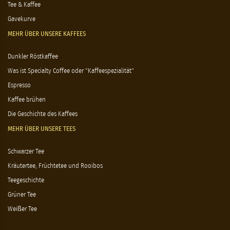
Tee & Kaffee
Gavekurve
MEHR ÜBER UNSERE KAFFEES
Dunkler Röstkaffee
Was ist Specialty Coffee oder "Kaffeespezialität"
Espresso
Kaffee brühen
Die Geschichte des Kaffees
MEHR ÜBER UNSERE TEES
Schwarzer Tee
Kräutertee, Früchtetee und Rooibos
Teegeschichte
Grüner Tee
Weißer Tee