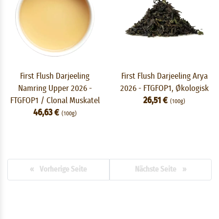
First Flush Darjeeling
First Flush Darjeeling Arya
Namring Upper 2026 -
2026 - FTGFOP1, Økologisk
FTGFOP1 / Clonal Muskatel
26,51 €
(100g)
46,63 €
(100g)
« Vorherige Seite
Nächste Seite »