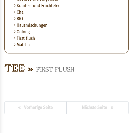
Kräuter- und Früchtetee
Chai
BIO
Hausmischungen
Oolong
First flush
Matcha
Tee
First flush
« Vorherige Seite
Nächste Seite »