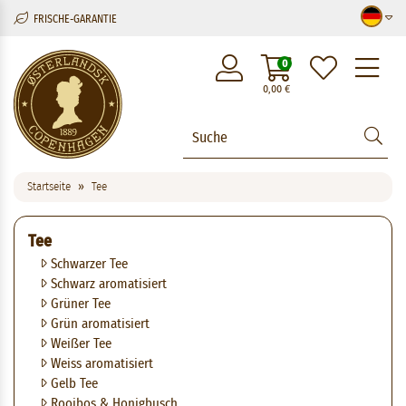
FRISCHE-GARANTIE
M
0
0,00
€
Startseite
Tee
Tee
Schwarzer Tee
Schwarz aromatisiert
Grüner Tee
Grün aromatisiert
Weißer Tee
Weiss aromatisiert
Gelb Tee
Rooibos & Honigbusch