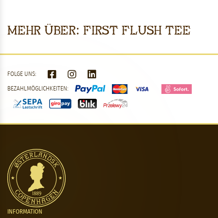
Mehr über: First flush Tee
FOLGE UNS:
BEZAHLMÖGLICHKEITEN:
INFORMATION