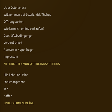
Über Østerlandsk
Willkommen bei Østerlandsk Thehus
Öffnungszeiten
Wie kann ich online einkaufen?
Geschäftsbedingungen
Vertraulichkeit
Adresse in Kopenhagen
Impressum
NACHRICHTEN VON ØSTERLANDSK THEHUS
Elle liebt Cool Mint
Stellenangebote
Tee
Kaffee
UNTERNEHMENSPLÄNE