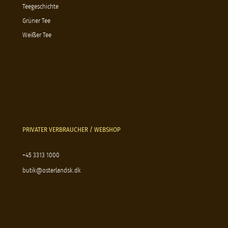
Teegeschichte
Grüner Tee
Weißer Tee
PRIVATER VERBRAUCHER / WEBSHOP
+45 3313 1000
butik@osterlandsk.dk