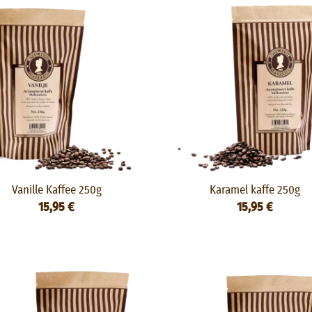
Vanille Kaffee 250g
Karamel kaffe 250g
15,95 €
15,95 €