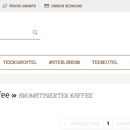
FRISCHE-GARANTIE
EINFACHE BEZAHLUNG
Teeschachtel
Østerlandsk
Teebeutel
fee
Aromatisierter Kaffee
« Vorherige Seite
1
Nächst