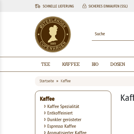
SCHNELLE LIEFERUNG
SICHERES EINKAUFEN (SSL)
Tee
Kaffee
BIO
Dosen
Startseite
Kaffee
Kaf
Kaffee
Kaffee Spezialität
Entkoffeiniert
Dunkler gerösteter
Espresso Kaffee
Aromatisierter Kaffee