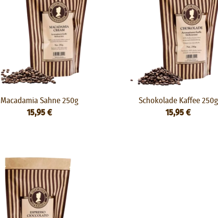
Macadamia Sahne 250g
Schokolade Kaffee 250g
15,95 €
15,95 €