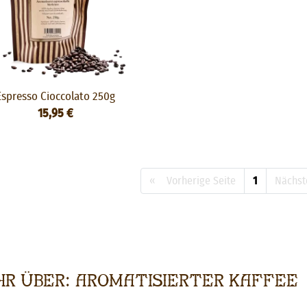
Espresso Cioccolato 250g
15,95 €
« Vorherige Seite
1
Nächst
r über: Aromatisierter Kaffee