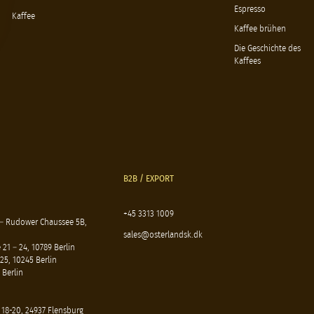
Espresso
Kaffee
Kaffee brühen
Die Geschichte des
Kaffees
B2B / EXPORT
+45 3313 1009
 – Rudower Chaussee 5B,
sales@osterlandsk.dk
21 – 24, 10789 Berlin
25, 10245 Berlin
 Berlin
 18-20, 24937 Flensburg