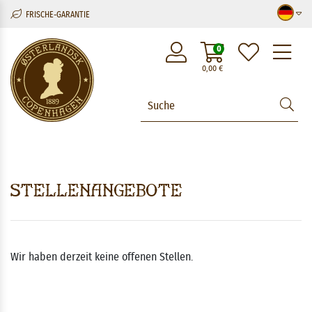
FRISCHE-GARANTIE
M
0
0,00
€
Stellenangebote
Wir haben derzeit keine offenen Stellen.