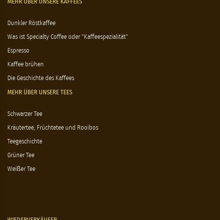
MEHR ÜBER UNSERE KAFFEES
Dunkler Röstkaffee
Was ist Specialty Coffee oder "Kaffeespezialität"
Espresso
Kaffee brühen
Die Geschichte des Kaffees
MEHR ÜBER UNSERE TEES
Schwarzer Tee
Kräutertee, Früchtetee und Rooibos
Teegeschichte
Grüner Tee
Weißer Tee