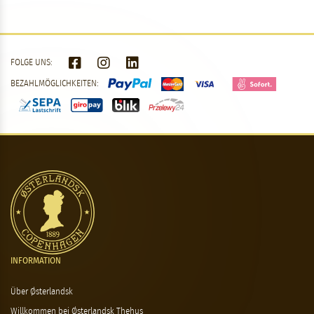
FOLGE UNS:
BEZAHLMÖGLICHKEITEN:
INFORMATION
Über Østerlandsk
Willkommen bei Østerlandsk Thehus