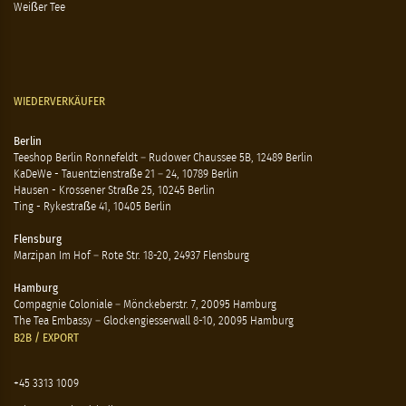
Weißer Tee
WIEDERVERKÄUFER
Berlin
Teeshop Berlin Ronnefeldt – Rudower Chaussee 5B, 12489 Berlin
KaDeWe - Tauentzienstraße 21 – 24, 10789 Berlin
Hausen - Krossener Straße 25, 10245 Berlin
Ting - Rykestraße 41, 10405 Berlin
Flensburg
Marzipan Im Hof – Rote Str. 18-20, 24937 Flensburg
Hamburg
Compagnie Coloniale – Mönckeberstr. 7, 20095 Hamburg
The Tea Embassy – Glockengiesserwall 8-10, 20095 Hamburg
B2B / EXPORT
+45 3313 1009