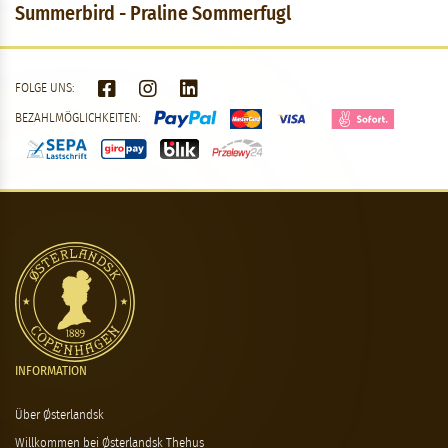
Summerbird - Praline Sommerfugl
FOLGE UNS:
BEZAHLMÖGLICHKEITEN:
INFORMATION
Über Østerlandsk
Willkommen bei Østerlandsk Thehus