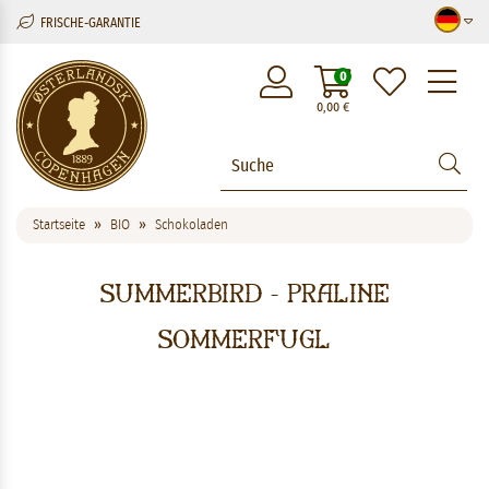
FRISCHE-GARANTIE
M
0
0,00
€
Startseite
BIO
Schokoladen
Summerbird - Praline
Sommerfugl