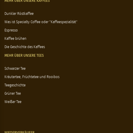
MEHR ÜBER UNSERE KAFFEES
Dunkler Röstkaffee
Was ist Specialty Coffee oder "Kaffeespezialität"
Espresso
Kaffee brühen
Die Geschichte des Kaffees
MEHR ÜBER UNSERE TEES
Schwarzer Tee
Kräutertee, Früchtetee und Rooibos
Teegeschichte
Grüner Tee
Weißer Tee
WIEDERVERKÄUFER