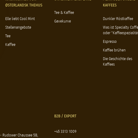
ØSTERLANDSK THEHUS
KAFFEES
Tee & Kaffee
Elle liebt Cool Mint
Dunkler Röstkaffee
Gavekurve
Stellenangebote
Was ist Specialty Coff
oder "Kaffeespezialitä
Tee
Espresso
Kaffee
Kaffee brühen
Die Geschichte des
Kaffees
B2B / EXPORT
+45 3313 1009
 – Rudower Chaussee 5B,