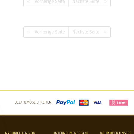
« Vorherige Seite
Nächste Seite »
« Vorherige Seite
Nächste Seite »
BEZAHLMÖGLICHKEITEN:
NACHRICHTEN VON
UNTERNEHMENSPLÄNE
MEHR ÜBER UNSERE