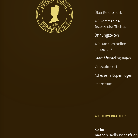
Über Østerlandsk
Willkommen bei
Østerlandsk Thehus
Öffnungszeiten
Wie kann ich online
einkaufen?
Geschäftsbedingungen
Vertraulichkeit
Adresse in Kopenhagen
Impressum
WIEDERVERKÄUFER
Berlin
Teeshop Berlin Ronnefeldt