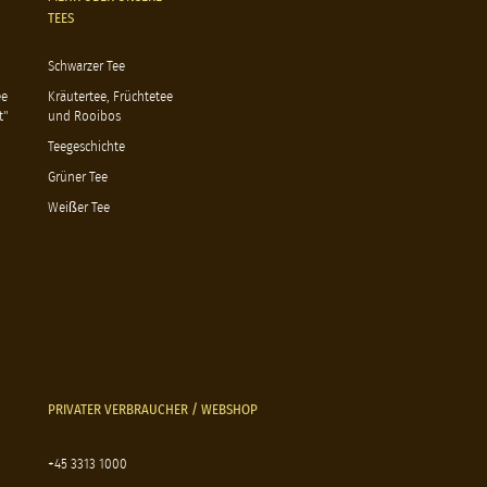
TEES
Schwarzer Tee
ee
Kräutertee, Früchtetee
t"
und Rooibos
Teegeschichte
Grüner Tee
Weißer Tee
PRIVATER VERBRAUCHER / WEBSHOP
+45 3313 1000