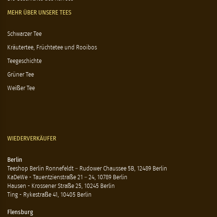
MEHR ÜBER UNSERE TEES
Schwarzer Tee
Kräutertee, Früchtetee und Rooibos
Teegeschichte
Grüner Tee
Weißer Tee
WIEDERVERKÄUFER
Berlin
Teeshop Berlin Ronnefeldt – Rudower Chaussee 5B, 12489 Berlin
KaDeWe - Tauentzienstraße 21 – 24, 10789 Berlin
Hausen - Krossener Straße 25, 10245 Berlin
Ting - Rykestraße 41, 10405 Berlin
Flensburg