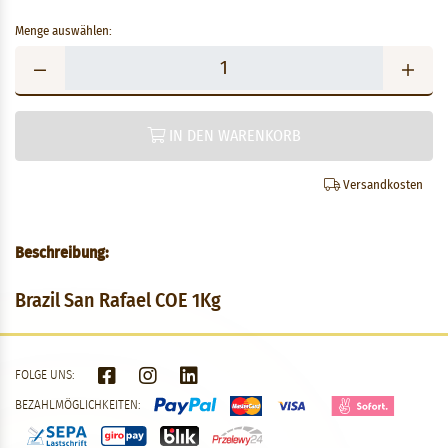
Menge auswählen:
IN DEN WARENKORB
Versandkosten
Beschreibung:
Brazil San Rafael COE 1Kg
FOLGE UNS:
BEZAHLMÖGLICHKEITEN: