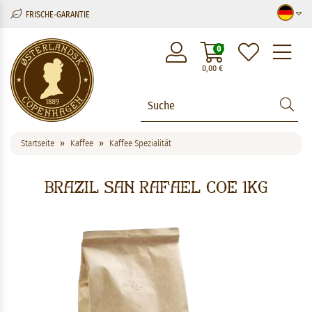
FRISCHE-GARANTIE
M
0
0,00
€
Startseite
Kaffee
Kaffee Spezialität
Brazil San Rafael COE 1Kg