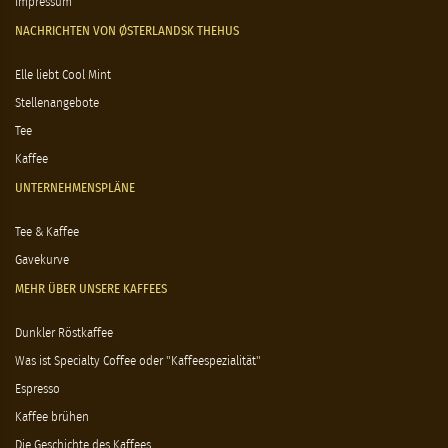
Impressum
NACHRICHTEN VON ØSTERLANDSK THEHUS
Elle liebt Cool Mint
Stellenangebote
Tee
Kaffee
UNTERNEHMENSPLÄNE
Tee & Kaffee
Gavekurve
MEHR ÜBER UNSERE KAFFEES
Dunkler Röstkaffee
Was ist Specialty Coffee oder "Kaffeespezialität"
Espresso
Kaffee brühen
Die Geschichte des Kaffees