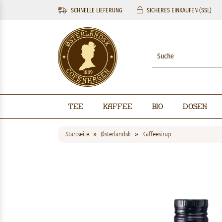
SCHNELLE LIEFERUNG
SICHERES EINKAUFEN (SSL)
Tee
Kaffee
BIO
Dosen
Startseite
Østerlandsk
Kaffeesirup