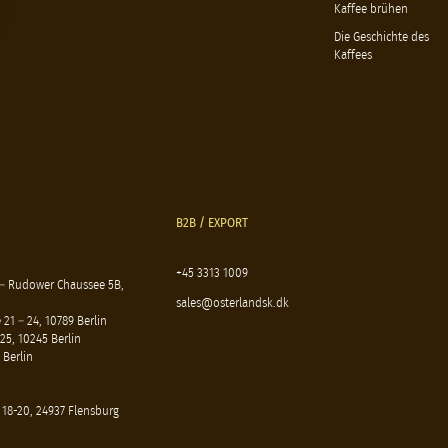
Kaffee brühen
Die Geschichte des
Kaffees
B2B / EXPORT
+45 3313 1009
 – Rudower Chaussee 5B,
sales@osterlandsk.dk
21 – 24, 10789 Berlin
25, 10245 Berlin
 Berlin
 18-20, 24937 Flensburg