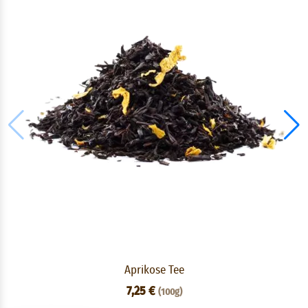
Aprikose Tee
7,25 €
(100g)