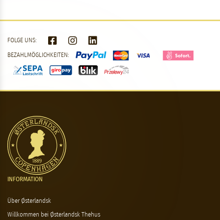
FOLGE UNS:
BEZAHLMÖGLICHKEITEN:
INFORMATION
Über Østerlandsk
Willkommen bei Østerlandsk Thehus