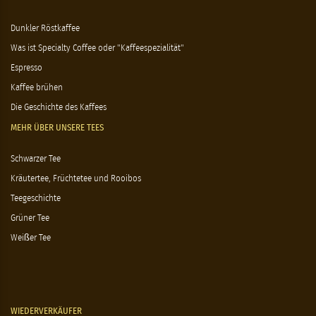
Dunkler Röstkaffee
Was ist Specialty Coffee oder "Kaffeespezialität"
Espresso
Kaffee brühen
Die Geschichte des Kaffees
MEHR ÜBER UNSERE TEES
Schwarzer Tee
Kräutertee, Früchtetee und Rooibos
Teegeschichte
Grüner Tee
Weißer Tee
WIEDERVERKÄUFER