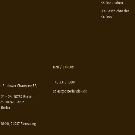
Kaffee brühen
Die Geschichte des
Kaffees
B2B / EXPORT
+45 3313 1009
 – Rudower Chaussee 5B,
sales@osterlandsk.dk
21 – 24, 10789 Berlin
25, 10245 Berlin
 Berlin
 18-20, 24937 Flensburg