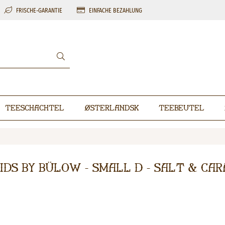
FRISCHE-GARANTIE
EINFACHE BEZAHLUNG
Teeschachtel
Østerlandsk
Teebeutel
ids By Bülow - Small D - Salt & Ca