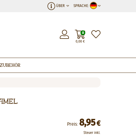
ÜBER
SPRACHE:
0
0,00
€
Zubehör
ramel
8,95
€
Preis:
Steuer inkl.