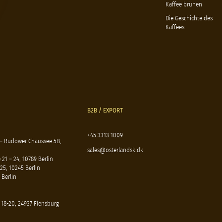
Kaffee brühen
Die Geschichte des
Kaffees
B2B / EXPORT
+45 3313 1009
 – Rudower Chaussee 5B,
sales@osterlandsk.dk
21 – 24, 10789 Berlin
25, 10245 Berlin
 Berlin
 18-20, 24937 Flensburg