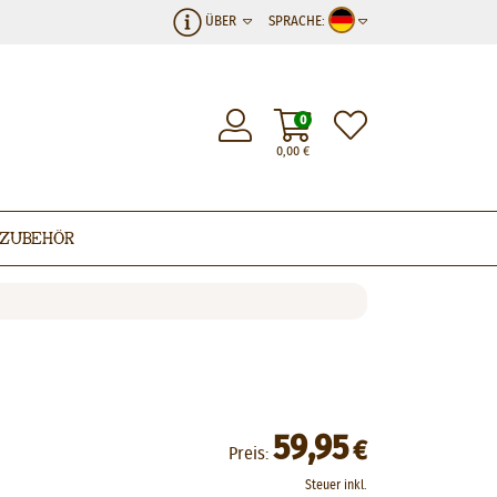
ÜBER
SPRACHE:
0
0,00
€
Zubehör
59,95
€
Preis:
Steuer inkl.