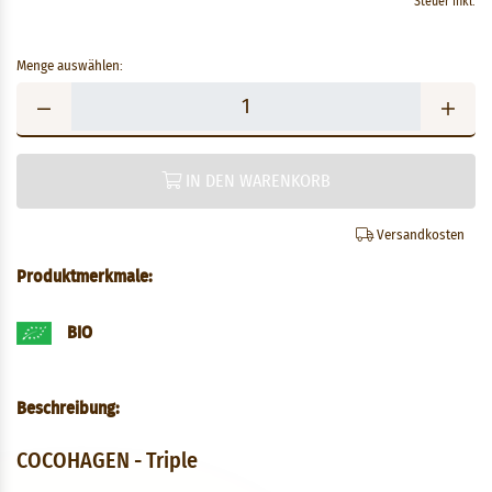
Steuer inkl.
Menge auswählen:
IN DEN WARENKORB
Versandkosten
Produktmerkmale:
BIO
Beschreibung:
COCOHAGEN - Triple