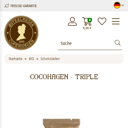
FRISCHE-GARANTIE
M
0
0,00
€
Startseite
BIO
Schokoladen
COCOHAGEN - Triple