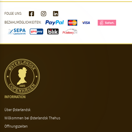
FOLGE UNS:
BEZAHLMÖGLICHKEITEN:
INFORMATION
Über Østerlandsk
Willkommen bei Østerlandsk Thehus
Öffnungszeiten