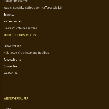
Dunkler Röstkaffee
Was ist Specialty Coffee oder "Kaffeespezialität"
Espresso
Kaffee brühen
Die Geschichte des Kaffees
MEHR ÜBER UNSERE TEES
Schwarzer Tee
Kräutertee, Früchtetee und Rooibos
Teegeschichte
Grüner Tee
Weißer Tee
WIEDERVERKÄUFER