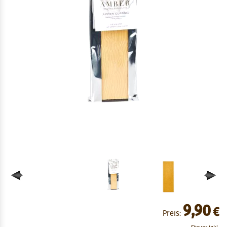
9,90
€
Preis: