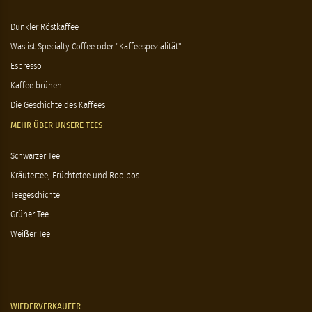
Dunkler Röstkaffee
Was ist Specialty Coffee oder "Kaffeespezialität"
Espresso
Kaffee brühen
Die Geschichte des Kaffees
MEHR ÜBER UNSERE TEES
Schwarzer Tee
Kräutertee, Früchtetee und Rooibos
Teegeschichte
Grüner Tee
Weißer Tee
WIEDERVERKÄUFER