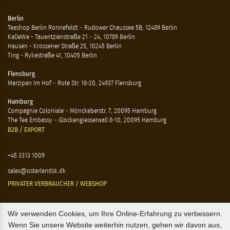
Berlin
Teeshop Berlin Ronnefeldt – Rudower Chaussee 5B, 12489 Berlin
KaDeWe - Tauentzienstraße 21 – 24, 10789 Berlin
Hausen - Krossener Straße 25, 10245 Berlin
Ting - Rykestraße 41, 10405 Berlin
Flensburg
Marzipan Im Hof – Rote Str. 18-20, 24937 Flensburg
Hamburg
Compagnie Coloniale – Mönckeberstr. 7, 20095 Hamburg
The Tea Embassy – Glockengiesserwall 8-10, 20095 Hamburg
B2B / EXPORT
+45 3313 1009
sales@osterlandsk.dk
PRIVATER VERBRAUCHER / WEBSHOP
+45 3313 1000
Wir verwenden Cookies, um Ihre Online-Erfahrung zu verbessern.
Wenn Sie unsere Website weiterhin nutzen, gehen wir davon aus,
butik@osterlandsk.dk