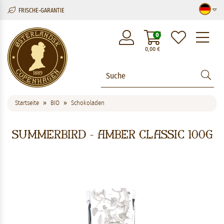
FRISCHE-GARANTIE
M
0
0,00
€
Startseite
BIO
Schokoladen
Summerbird - Amber Classic 100g