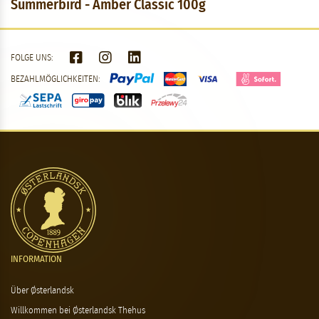
Summerbird - Amber Classic 100g
FOLGE UNS:
BEZAHLMÖGLICHKEITEN:
INFORMATION
Über Østerlandsk
Willkommen bei Østerlandsk Thehus