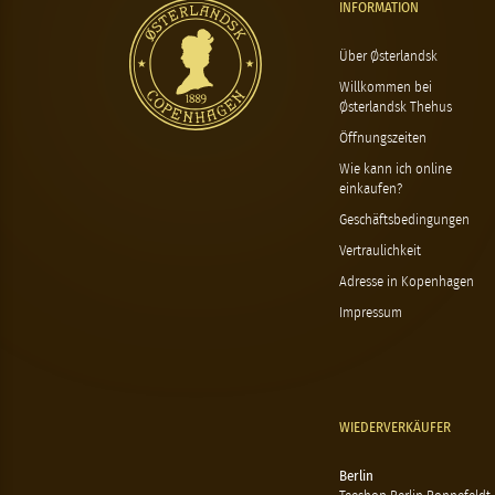
INFORMATION
Über Østerlandsk
Willkommen bei
Østerlandsk Thehus
Öffnungszeiten
Wie kann ich online
einkaufen?
Geschäftsbedingungen
Vertraulichkeit
Adresse in Kopenhagen
Impressum
WIEDERVERKÄUFER
Berlin