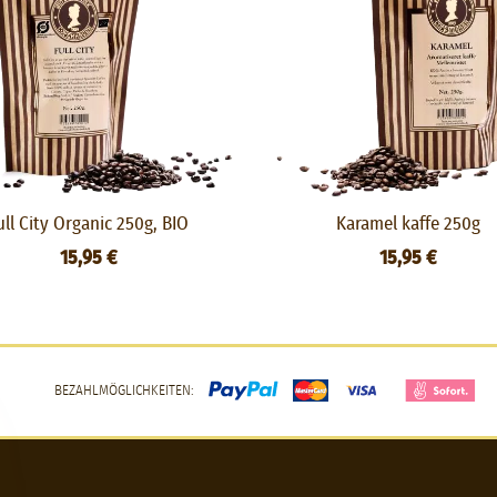
ull City Organic 250g, BIO
Karamel kaffe 250g
15,95 €
15,95 €
BEZAHLMÖGLICHKEITEN: