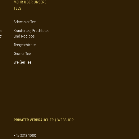
MEHR ÜBER UNSERE
TEES
Schwarzer Tee
ee
Kräutertee, Früchtetee
t"
und Rooibos
Teegeschichte
Grüner Tee
Weißer Tee
PRIVATER VERBRAUCHER / WEBSHOP
+45 3313 1000