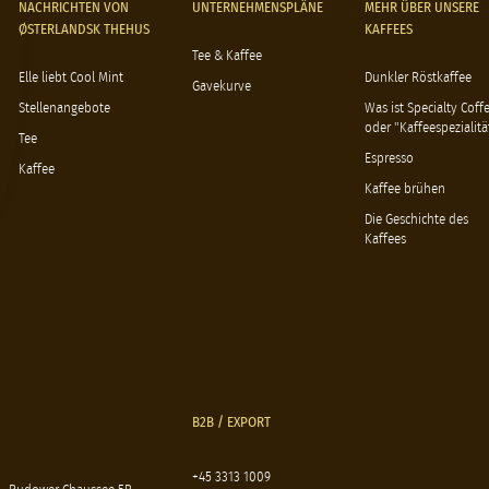
NACHRICHTEN VON
UNTERNEHMENSPLÄNE
MEHR ÜBER UNSERE
ØSTERLANDSK THEHUS
KAFFEES
Tee & Kaffee
Elle liebt Cool Mint
Dunkler Röstkaffee
Gavekurve
Stellenangebote
Was ist Specialty Coff
oder "Kaffeespezialitä
Tee
Espresso
Kaffee
Kaffee brühen
Die Geschichte des
Kaffees
B2B / EXPORT
+45 3313 1009