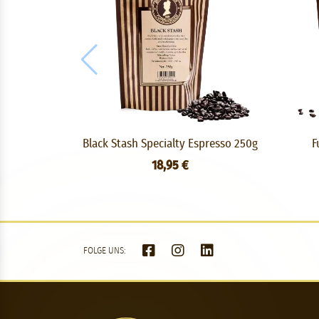
Black Stash Specialty Espresso 250g
F
18,95 €
FOLGE UNS: