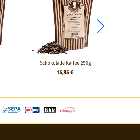
Schokolade Kaffee 250g
M
15,95 €