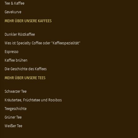
Tee & Kaffee
Gavekurve
MEHR ÜBER UNSERE KAFFEES
Dunkler Röstkaffee
Was ist Specialty Coffee oder "Kaffeespezialität"
Espresso
Kaffee brühen
Die Geschichte des Kaffees
MEHR ÜBER UNSERE TEES
Schwarzer Tee
Kräutertee, Früchtetee und Rooibos
Teegeschichte
Grüner Tee
Weißer Tee