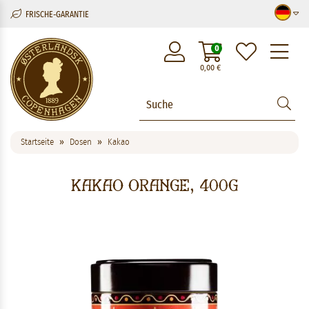
FRISCHE-GARANTIE
M
0
0,00
€
Startseite
Dosen
Kakao
Kakao Orange, 400g