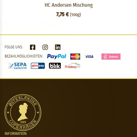
HC Andersen Mischung
7,75 €
(100g)
FOLGE UNS:
BEZAHLMÖGLICHKEITEN:
INFORMATION