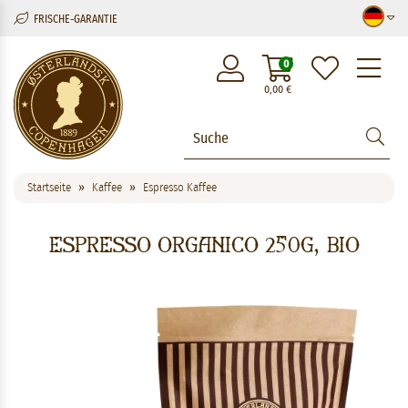
FRISCHE-GARANTIE
M
0
0,00
€
Startseite
Kaffee
Espresso Kaffee
Espresso Organico 250g, BIO