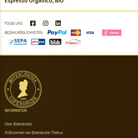
Espresso Organico, BIO
FOLGE UNS:
BEZAHLMÖGLICHKEITEN:
INFORMATION
Über Østerlandsk
Willkommen bei Østerlandsk Thehus