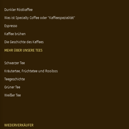
Dunkler Röstkaffee
Was ist Specialty Coffee oder "Kaffeespezialität"
Espresso
Kaffee brühen
Die Geschichte des Kaffees
MEHR ÜBER UNSERE TEES
Schwarzer Tee
Kräutertee, Früchtetee und Rooibos
Teegeschichte
Grüner Tee
Weißer Tee
WIEDERVERKÄUFER