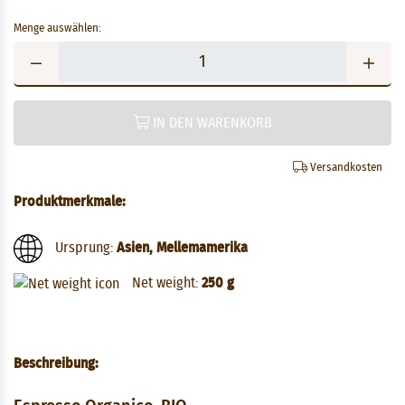
Menge auswählen:
IN DEN WARENKORB
Versandkosten
Produktmerkmale:
Ursprung:
Asien, Mellemamerika
Net weight:
250 g
Beschreibung: