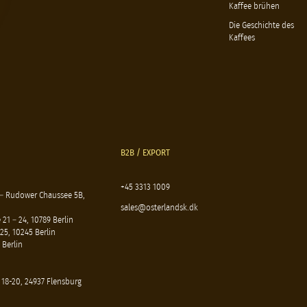
Kaffee brühen
Die Geschichte des
Kaffees
B2B / EXPORT
+45 3313 1009
 – Rudower Chaussee 5B,
sales@osterlandsk.dk
21 – 24, 10789 Berlin
25, 10245 Berlin
 Berlin
 18-20, 24937 Flensburg