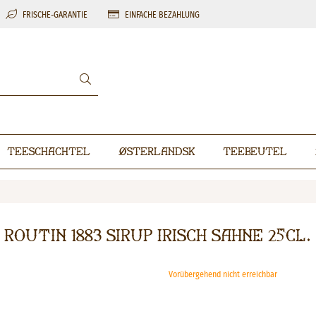
FRISCHE-GARANTIE
EINFACHE BEZAHLUNG
Teeschachtel
Østerlandsk
Teebeutel
Routin 1883 Sirup Irisch Sahne 25cl.
Vorübergehend nicht erreichbar