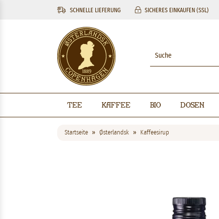
SCHNELLE LIEFERUNG
SICHERES EINKAUFEN (SSL)
Tee
Kaffee
BIO
Dosen
Startseite
Østerlandsk
Kaffeesirup