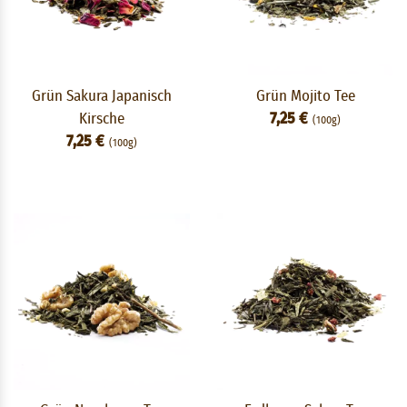
Grün Sakura Japanisch
Grün Mojito Tee
Kirsche
7,25 €
(100g)
7,25 €
(100g)