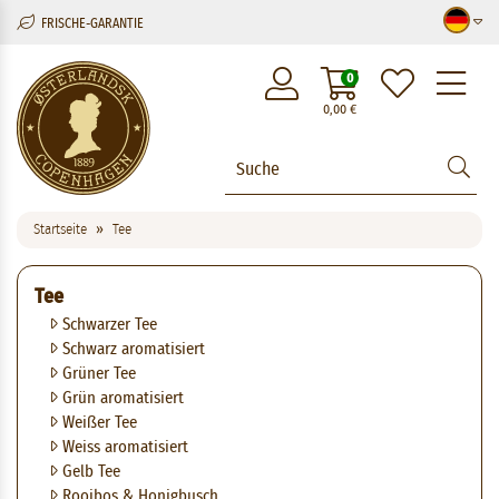
FRISCHE-GARANTIE
M
0
0,00
€
Startseite
Tee
Tee
Schwarzer Tee
Schwarz aromatisiert
Grüner Tee
Grün aromatisiert
Weißer Tee
Weiss aromatisiert
Gelb Tee
Rooibos & Honigbusch