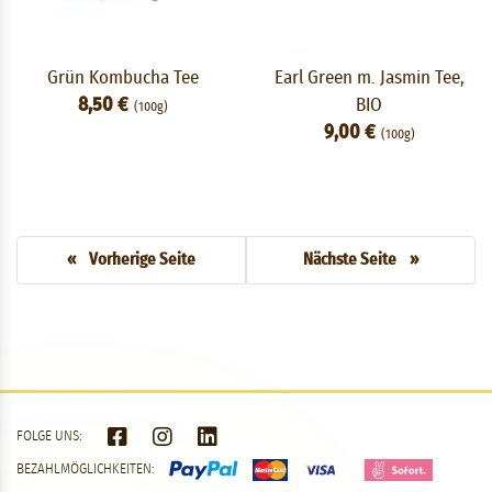
Grün Kombucha Tee
Earl Green m. Jasmin Tee,
8,50 €
BIO
(100g)
9,00 €
(100g)
« Vorherige Seite
Nächste Seite »
FOLGE UNS:
BEZAHLMÖGLICHKEITEN: