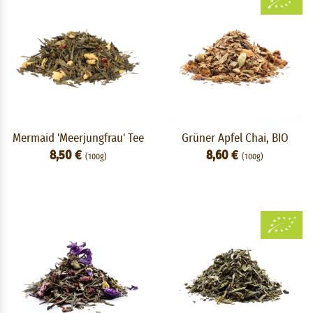
Mermaid 'Meerjungfrau' Tee
Grüner Apfel Chai, BIO
8,50 €
8,60 €
(100g)
(100g)