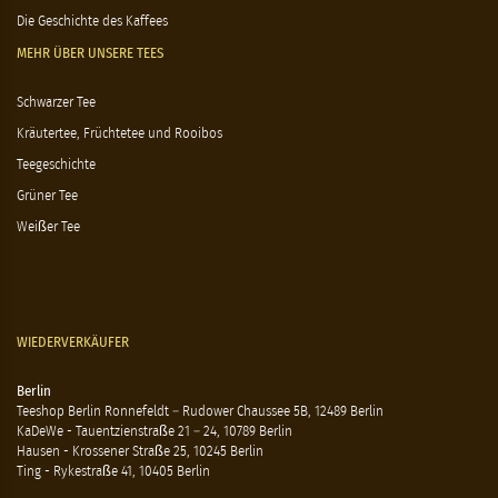
Die Geschichte des Kaffees
MEHR ÜBER UNSERE TEES
Schwarzer Tee
Kräutertee, Früchtetee und Rooibos
Teegeschichte
Grüner Tee
Weißer Tee
WIEDERVERKÄUFER
Berlin
Teeshop Berlin Ronnefeldt – Rudower Chaussee 5B, 12489 Berlin
KaDeWe - Tauentzienstraße 21 – 24, 10789 Berlin
Hausen - Krossener Straße 25, 10245 Berlin
Ting - Rykestraße 41, 10405 Berlin