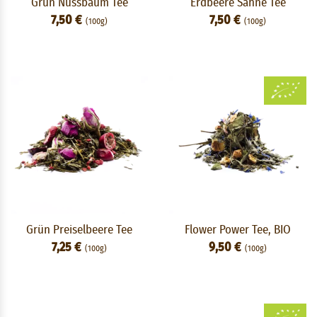
Grün Nussbaum Tee
Erdbeere Sahne Tee
7,50 €
7,50 €
(100g)
(100g)
Grün Preiselbeere Tee
Flower Power Tee, BIO
7,25 €
9,50 €
(100g)
(100g)