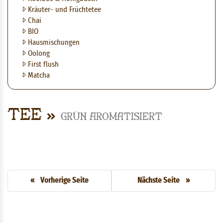
Kräuter- und Früchtetee
Chai
BIO
Hausmischungen
Oolong
First flush
Matcha
Tee
Grün aromatisiert
« Vorherige Seite
Nächste Seite »