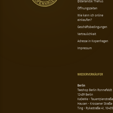
Østerlandsk Thehus
Öffnungszeiten
Wie kann ich online
einkaufen?
Geschäftsbedingungen
Vertraulichkeit
Adresse in Kopenhagen
Impressum
WIEDERVERKÄUFER
Berlin
Teeshop Berlin Ronnefeldt
12489 Berlin
KaDeWe - Tauentzienstraße 
Hausen - Krossener Straße 
Ting - Rykestraße 41, 10405