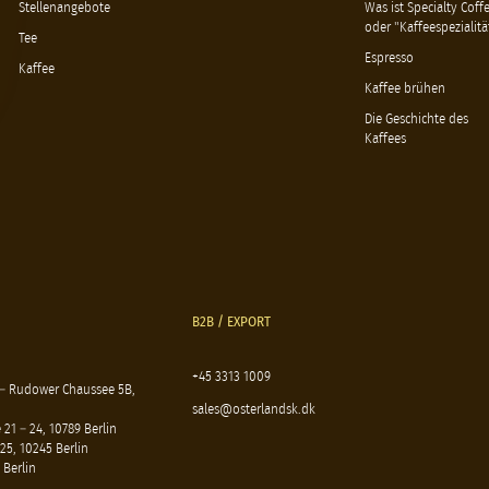
Stellenangebote
Was ist Specialty Coff
oder "Kaffeespezialitä
Tee
Espresso
Kaffee
Kaffee brühen
Die Geschichte des
Kaffees
B2B / EXPORT
+45 3313 1009
 – Rudower Chaussee 5B,
sales@osterlandsk.dk
21 – 24, 10789 Berlin
25, 10245 Berlin
 Berlin