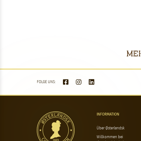
Meh
FOLGE UNS:
INFORMATION
Über Østerlandsk
Willkommen bei