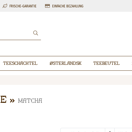
FRISCHE-GARANTIE
EINFACHE BEZAHLUNG
Teeschachtel
Østerlandsk
Teebeutel
ee
Matcha