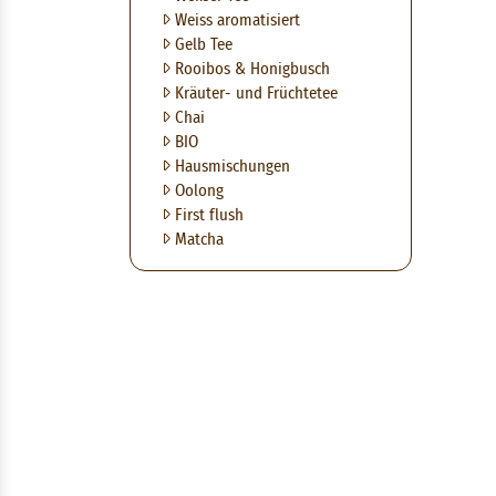
Weiss aromatisiert
Gelb Tee
Rooibos & Honigbusch
Kräuter- und Früchtetee
Chai
BIO
Hausmischungen
Oolong
First flush
Matcha