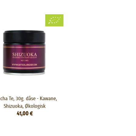
cha Te, 30g. dåse - Kawane,
Shizuoka, Økologisk
41,00 €