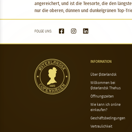
angereichert, und ist die Teesorte, die den längst
nur die oberen, dünnen und dunkelgrünen Top-Trieb
FOLGE UNS:
INFORMATION
Über Østerlandsk
Willkommen bei
Østerlandsk Thehus
Öffnungszeiten
Wie kann ich online
einkaufen?
Geschäftsbedingungen
Vertraulichkeit