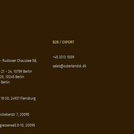
B2B / EXPORT
+45 3313 1009
 – Rudower Chaussee 5B,
sales@osterlandsk.dk
21 – 24, 10789 Berlin
25, 10245 Berlin
 Berlin
 18-20, 24937 Flensburg
ckeberstr. 7, 20095
iesserwall 8-10, 20095