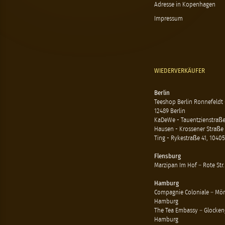
Adresse in Kopenhagen
Impressum
WIEDERVERKÄUFER
Berlin
Teeshop Berlin Ronnefeldt
12489 Berlin
KaDeWe - Tauentzienstraße 
Hausen - Krossener Straße 
Ting - Rykestraße 41, 10405
Flensburg
Marzipan Im Hof – Rote Str.
Hamburg
Compagnie Coloniale – Mön
Hamburg
The Tea Embassy – Glockeng
Hamburg