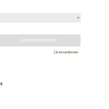
IN DEN WARENKORB
Versandkosten
°C