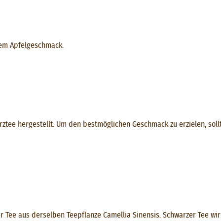
hem Apfelgeschmack.
tee hergestellt. Um den bestmöglichen Geschmack zu erzielen, sollte
Tee aus derselben Teepflanze Camellia Sinensis. Schwarzer Tee wird 