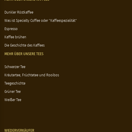
Dunkler Röstkaffee
Was ist Specialty Coffee oder "Kaffeespezialität"
Espresso
Kaffee brühen
Die Geschichte des Kaffees
MEHR ÜBER UNSERE TEES
Schwarzer Tee
Kräutertee, Früchtetee und Rooibos
Teegeschichte
Grüner Tee
Weißer Tee
WIEDERVERKÄUFER