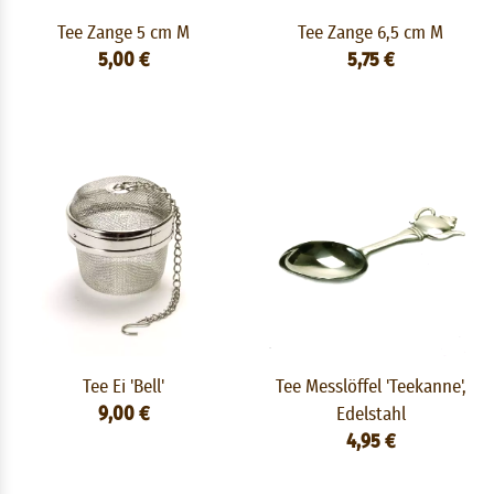
Tee Zange 5 cm M
Tee Zange 6,5 cm M
5,00 €
5,75 €
Tee Ei 'Bell'
Tee Messlöffel 'Teekanne',
9,00 €
Edelstahl
4,95 €