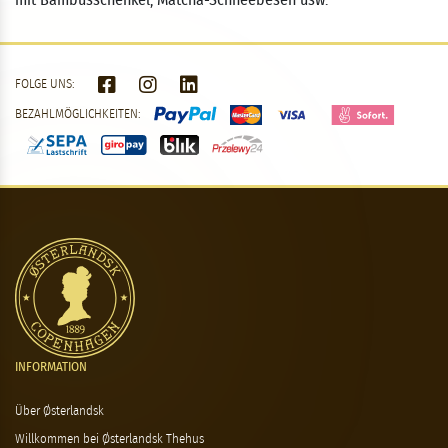
mit Bambusschenkel, Matcha-Schneebesen usw.
FOLGE UNS:
BEZAHLMÖGLICHKEITEN:
INFORMATION
Über Østerlandsk
Willkommen bei Østerlandsk Thehus