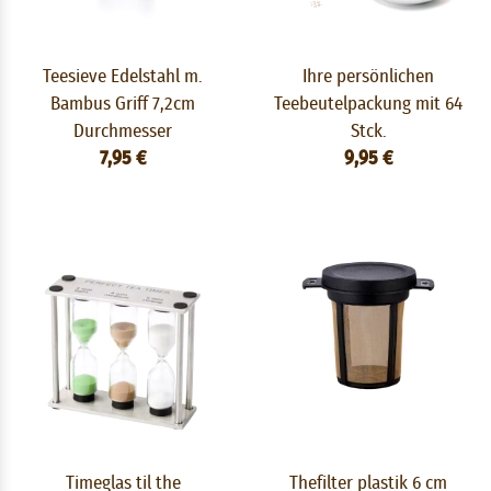
Teesieve Edelstahl m.
Ihre persönlichen
Bambus Griff 7,2cm
Teebeutelpackung mit 64
Durchmesser
Stck.
7,95 €
9,95 €
Timeglas til the
Thefilter plastik 6 cm