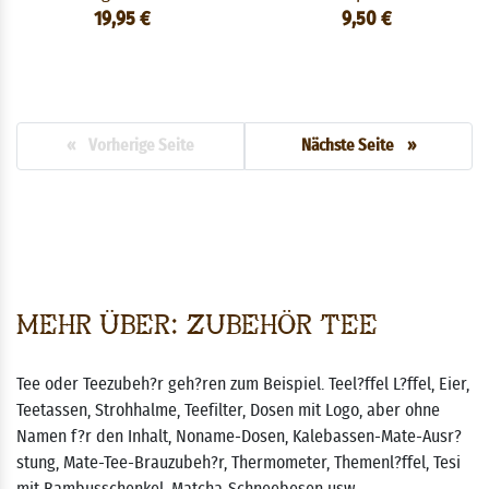
19,95 €
9,50 €
« Vorherige Seite
Nächste Seite »
Mehr über: Zubehör Tee
Tee oder Teezubeh?r geh?ren zum Beispiel. Teel?ffel L?ffel, Eier,
Teetassen, Strohhalme, Teefilter, Dosen mit Logo, aber ohne
Namen f?r den Inhalt, Noname-Dosen, Kalebassen-Mate-Ausr?
stung, Mate-Tee-Brauzubeh?r, Thermometer, Themenl?ffel, Tesi