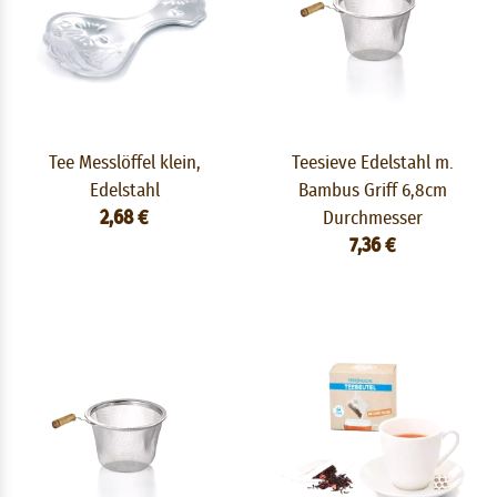
Tee Messlöffel klein,
Teesieve Edelstahl m.
Edelstahl
Bambus Griff 6,8cm
2,68 €
Durchmesser
7,36 €