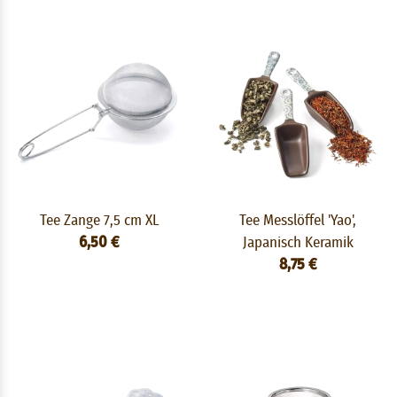
Tee Zange 7,5 cm XL
Tee Messlöffel 'Yao',
6,50 €
Japanisch Keramik
8,75 €