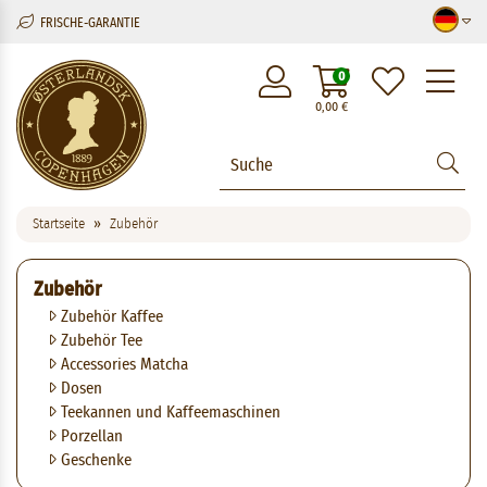
FRISCHE-GARANTIE
M
0
0,00
€
Startseite
Zubehör
Zubehör
Zubehör Kaffee
Zubehör Tee
Accessories Matcha
Dosen
Teekannen und Kaffeemaschinen
Porzellan
Geschenke