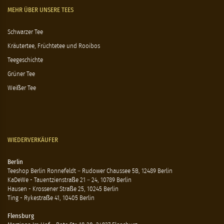
MEHR ÜBER UNSERE TEES
Schwarzer Tee
Kräutertee, Früchtetee und Rooibos
Teegeschichte
Grüner Tee
Weißer Tee
WIEDERVERKÄUFER
Berlin
Teeshop Berlin Ronnefeldt – Rudower Chaussee 5B, 12489 Berlin
KaDeWe - Tauentzienstraße 21 – 24, 10789 Berlin
Hausen - Krossener Straße 25, 10245 Berlin
Ting - Rykestraße 41, 10405 Berlin
Flensburg