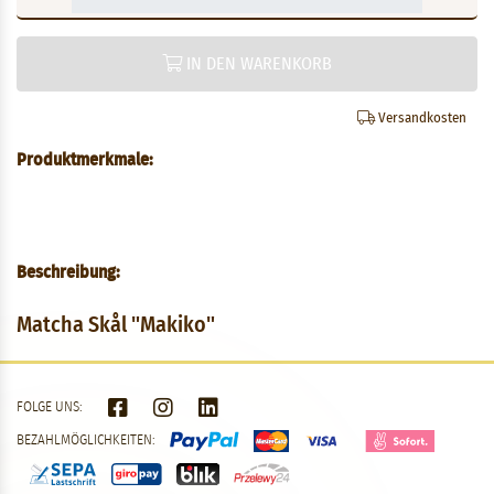
IN DEN WARENKORB
Versandkosten
Produktmerkmale:
Beschreibung:
Matcha Skål "Makiko"
FOLGE UNS:
BEZAHLMÖGLICHKEITEN: