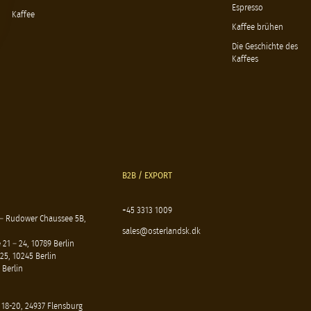
Espresso
Kaffee
Kaffee brühen
Die Geschichte des
Kaffees
B2B / EXPORT
+45 3313 1009
 – Rudower Chaussee 5B,
sales@osterlandsk.dk
21 – 24, 10789 Berlin
25, 10245 Berlin
 Berlin
 18-20, 24937 Flensburg