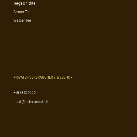
Teegeschichte
Grüner Tee
Weißer Tee
PRIVATER VERBRAUCHER / WEBSHOP
+45 3313 1000
butik@osterlandsk.dk