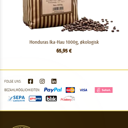
Honduras Ika-Hau 1000g, økologisk
65,95 €
FOLGE UNS:
BEZAHLMÖGLICHKEITEN: