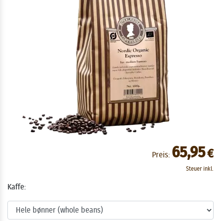
65,95
€
Preis:
Steuer inkl.
Kaffe: