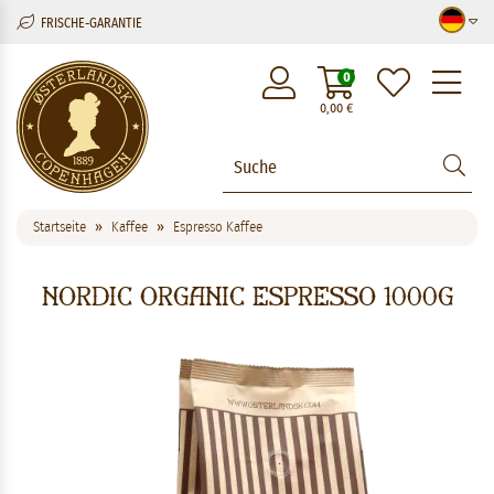
FRISCHE-GARANTIE
M
0
0,00
€
Startseite
Kaffee
Espresso Kaffee
Nordic Organic Espresso 1000g