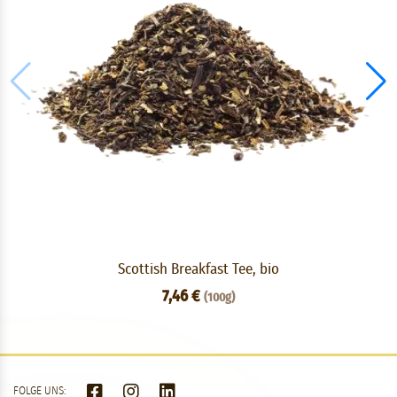
Scottish Breakfast Tee, bio
7,46 €
(100g)
FOLGE UNS: