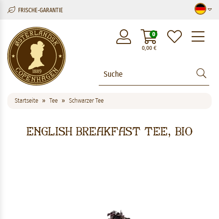
FRISCHE-GARANTIE
M
0
0,00
€
Startseite
Tee
Schwarzer Tee
English Breakfast Tee, bio