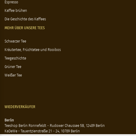
Espresso
Kaffee brühen
Die Geschichte des Kaffees
MEHR ÜBER UNSERE TEES
Schwarzer Tee
Kräutertee, Früchtetee und Rooibos
Teegeschichte
Grüner Tee
Weißer Tee
WIEDERVERKÄUFER
Berlin
Teeshop Berlin Ronnefeldt – Rudower Chaussee 5B, 12489 Berlin
KaDeWe - Tauentzienstraße 21 – 24, 10789 Berlin