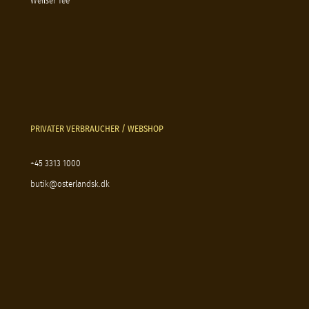
Weißer Tee
PRIVATER VERBRAUCHER / WEBSHOP
+45 3313 1000
butik@osterlandsk.dk