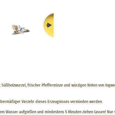
Süßholzwurzel, frischer Pfefferminze und würzigen Noten von Ingwer
 übermäßiger Verzehr dieses Erzeugnisses vermieden werden.
m Wasser aufgießen und mindestens 5 Minuten ziehen lassen! Nur so