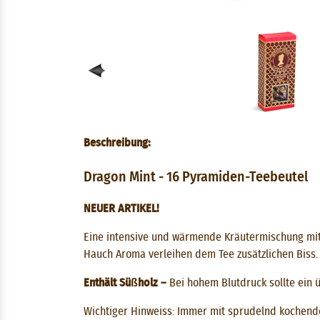
Beschreibung:
Dragon Mint - 16 Pyramiden-Teebeutel
NEUER ARTIKEL!
Eine intensive und wärmende Kräutermischung mit 
Hauch Aroma verleihen dem Tee zusätzlichen Biss.
Enthält Süßholz –
Bei hohem Blutdruck sollte ein
Wichtiger Hinweiss:
Immer mit sprudelnd kochende