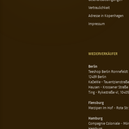
Vertraulichkeit
Adresse in Kopenhagen
Impressum
WIEDERVERKÄUFER
Berlin
Teeshop Berlin Ronnefeldt
12489 Berlin
KaDeWe - Tauentzienstraße 
Hausen - Krossener Straße 
Ting - Rykestraße 41, 10405
Flensburg
Marzipan Im Hof – Rote Str.
Hamburg
Compagnie Coloniale – Mön
Hamburg