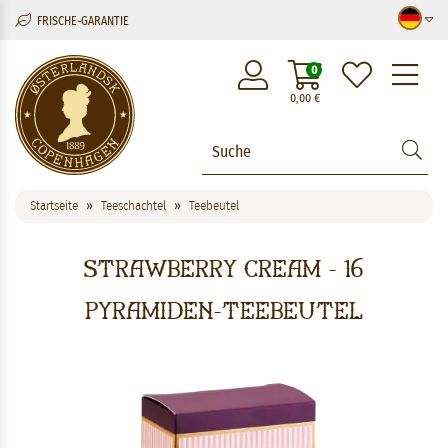
FRISCHE-GARANTIE
M
0
0,00
€
Startseite
Teeschachtel
Teebeutel
Strawberry Cream - 16
Pyramiden-Teebeutel