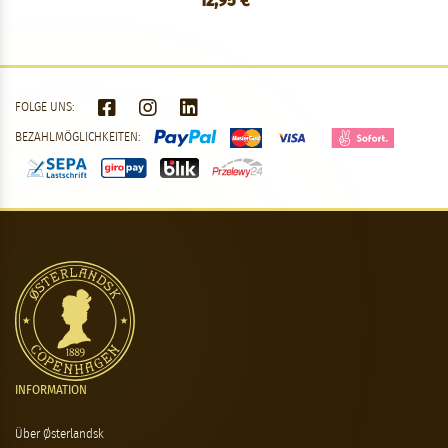
12,95 €
FOLGE UNS:
BEZAHLMÖGLICHKEITEN:
INFORMATION
Über Østerlandsk