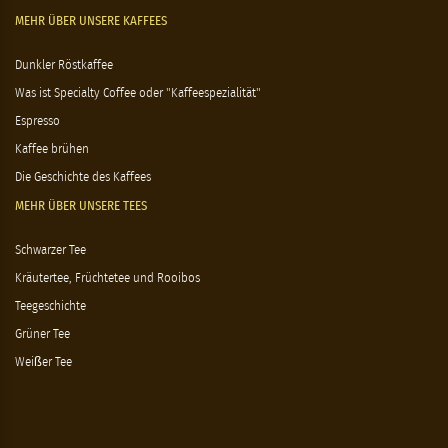
MEHR ÜBER UNSERE KAFFEES
Dunkler Röstkaffee
Was ist Specialty Coffee oder "Kaffeespezialität"
Espresso
Kaffee brühen
Die Geschichte des Kaffees
MEHR ÜBER UNSERE TEES
Schwarzer Tee
Kräutertee, Früchtetee und Rooibos
Teegeschichte
Grüner Tee
Weißer Tee