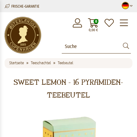
FRISCHE-GARANTIE
M
0
0,00
€
Startseite
Teeschachtel
Teebeutel
Sweet Lemon - 16 Pyramiden-
Teebeutel