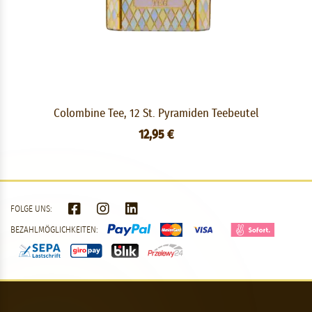
Colombine Tee, 12 St. Pyramiden Teebeutel
12,95 €
FOLGE UNS:
BEZAHLMÖGLICHKEITEN: