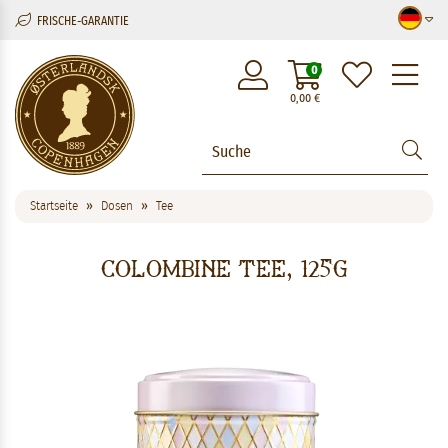
FRISCHE-GARANTIE
M
0
0,00
€
Startseite
Dosen
Tee
Colombine Tee, 125g