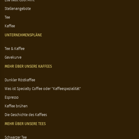
Elle liebt Cool Mint
Stellenangebote
Tee
Kaffee
UNTERNEHMENSPLÄNE
Tee & Kaffee
Gavekurve
MEHR ÜBER UNSERE KAFFEES
Dunkler Röstkaffee
Was ist Specialty Coffee oder "Kaffeespezialität"
Espresso
Kaffee brühen
Die Geschichte des Kaffees
MEHR ÜBER UNSERE TEES
Schwarzer Tee