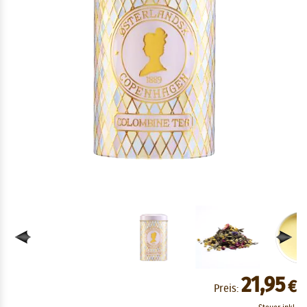
21,95
€
Preis: