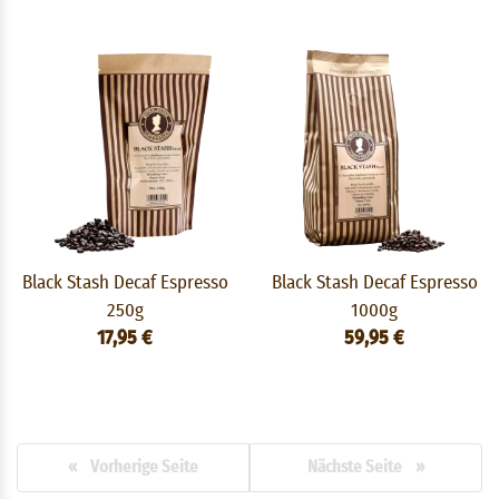
Black Stash Decaf Espresso
Black Stash Decaf Espresso
250g
1000g
17,95 €
59,95 €
« Vorherige Seite
Nächste Seite »