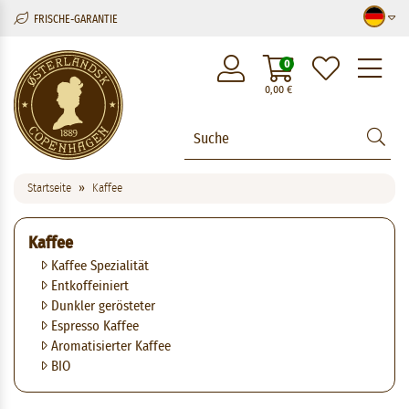
FRISCHE-GARANTIE
M
0
0,00
€
Startseite
Kaffee
Kaffee
Kaffee Spezialität
Entkoffeiniert
Dunkler gerösteter
Espresso Kaffee
Aromatisierter Kaffee
BIO