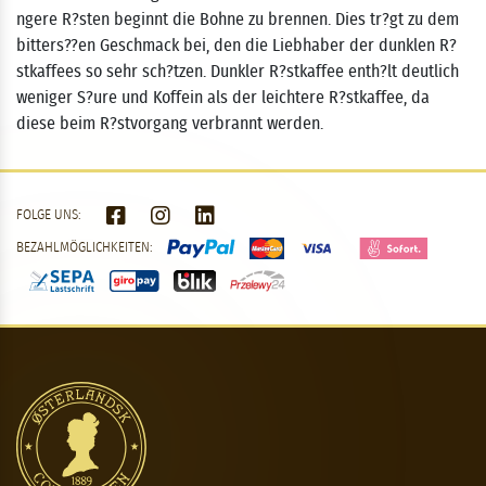
ngere R?sten beginnt die Bohne zu brennen. Dies tr?gt zu dem
bitters??en Geschmack bei, den die Liebhaber der dunklen R?
stkaffees so sehr sch?tzen. Dunkler R?stkaffee enth?lt deutlich
weniger S?ure und Koffein als der leichtere R?stkaffee, da
diese beim R?stvorgang verbrannt werden.
FOLGE UNS:
BEZAHLMÖGLICHKEITEN: