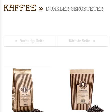
Kaffee
Dunkler gerösteter
« Vorherige Seite
Nächste Seite »