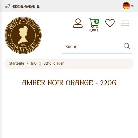
FRISCHE-GARANTIE
M
0
0,00
€
Startseite
BIO
Schokoladen
Amber Noir Orange - 220g