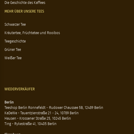
Die Geschichte des Kaffees
MEHR ÜBER UNSERE TEES
Schwarzer Tee
Kräutertee, Früchtetee und Rooibos
Teegeschichte
Grüner Tee
Weißer Tee
WIEDERVERKÄUFER
Berlin
Teeshop Berlin Ronnefeldt – Rudower Chaussee 5B, 12489 Berlin
KaDeWe - Tauentzienstraße 21 – 24, 10789 Berlin
Hausen - Krossener Straße 25, 10245 Berlin
Ting - Rykestraße 41, 10405 Berlin