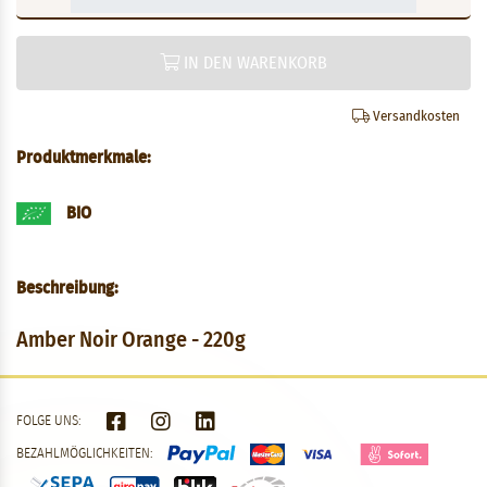
IN DEN WARENKORB
Versandkosten
Produktmerkmale:
BIO
Beschreibung:
Amber Noir Orange - 220g
FOLGE UNS:
BEZAHLMÖGLICHKEITEN: