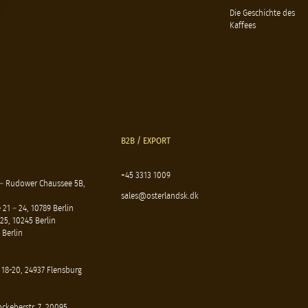
Die Geschichte des
Kaffees
B2B / EXPORT
+45 3313 1009
 – Rudower Chaussee 5B,
sales@osterlandsk.dk
21 – 24, 10789 Berlin
25, 10245 Berlin
 Berlin
 18-20, 24937 Flensburg
ckeberstr. 7, 20095