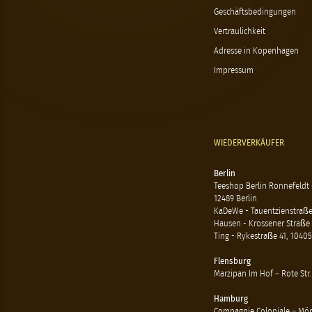
Geschäftsbedingungen
Vertraulichkeit
Adresse in Kopenhagen
Impressum
WIEDERVERKÄUFER
Berlin
Teeshop Berlin Ronnefeldt
12489 Berlin
KaDeWe - Tauentzienstraße 
Hausen - Krossener Straße 
Ting - Rykestraße 41, 10405
Flensburg
Marzipan Im Hof – Rote Str.
Hamburg
Compagnie Coloniale – Mön