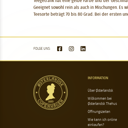
Teegetränk hat eine gelbe Farbe und der Geschmac
Geeignet sowohl rein als auch in Mischungen. Es w
Teesorte beträgt 70 bis 80 Grad. Bei der ersten un
FOLGE UNS:
INFORMATION
Über Østerlandsk
Willkommen bei
Østerlandsk Thehus
Öffnungszeiten
Wie kann ich online
einkaufen?