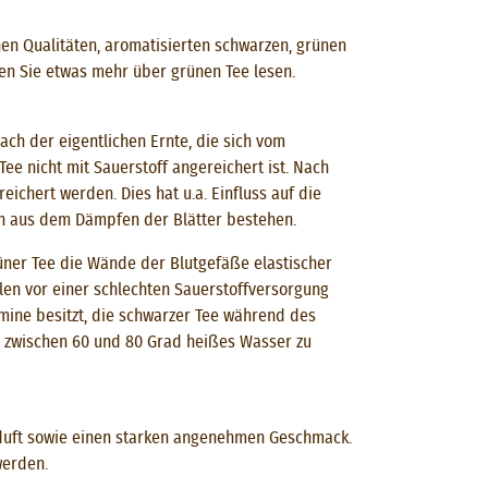
nen Qualitäten, aromatisierten schwarzen, grünen
en Sie etwas mehr über grünen Tee lesen.
ch der eigentlichen Ernte, die sich vom
ee nicht mit Sauerstoff angereichert ist. Nach
ichert werden. Dies hat u.a. Einfluss auf die
n aus dem Dämpfen der Blätter bestehen.
rüner Tee die Wände der Blutgefäße elastischer
llen vor einer schlechten Sauerstoffversorgung
amine besitzt, die schwarzer Tee während des
t, zwischen 60 und 80 Grad heißes Wasser zu
asduft sowie einen starken angenehmen Geschmack.
werden.