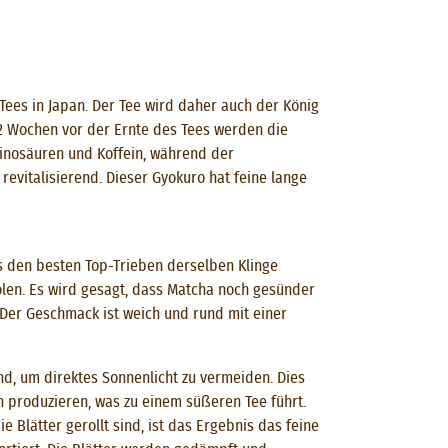
 Tees in Japan. Der Tee wird daher auch der König
 2 Wochen vor der Ernte des Tees werden die
minosäuren und Koffein, während der
revitalisierend. Dieser Gyokuro hat feine lange
us den besten Top-Trieben derselben Klinge
nolen. Es wird gesagt, dass Matcha noch gesünder
 Der Geschmack ist weich und rund mit einer
nd, um direktes Sonnenlicht zu vermeiden. Dies
 produzieren, was zu einem süßeren Tee führt.
Blätter gerollt sind, ist das Ergebnis das feine