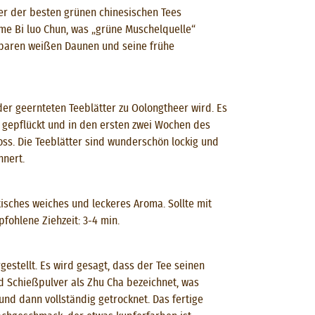
er der besten grünen chinesischen Tees
ame Bi luo Chun, was „grüne Muschelquelle“
htbaren weißen Daunen und seine frühe
der geernteten Teeblätter zu Oolongtheer wird. Es
 gepflückt und in den ersten zwei Wochen des
ss. Die Teeblätter sind wunderschön lockig und
nnert.
isches weiches und leckeres Aroma. Sollte mit
ohlene Ziehzeit: 3-4 min.
gestellt. Es wird gesagt, dass der Tee seinen
rd Schießpulver als Zhu Cha bezeichnet, was
 und dann vollständig getrocknet. Das fertige