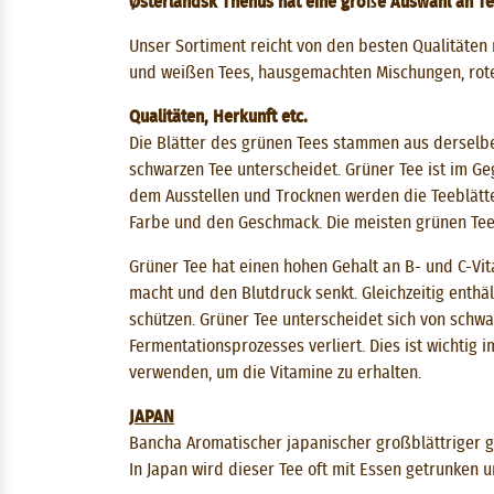
Østerlandsk Thehus hat eine große Auswahl an Tee
Unser Sortiment reicht von den besten Qualitäten 
und weißen Tees, hausgemachten Mischungen, roten
Qualitäten, Herkunft etc.
Die Blätter des grünen Tees stammen aus derselbe
schwarzen Tee unterscheidet. Grüner Tee ist im Ge
dem Ausstellen und Trocknen werden die Teeblätter
Farbe und den Geschmack. Die meisten grünen Te
Grüner Tee hat einen hohen Gehalt an B- und C-Vi
macht und den Blutdruck senkt. Gleichzeitig enthä
schützen. Grüner Tee unterscheidet sich von schwa
Fermentationsprozesses verliert. Dies ist wichti
verwenden, um die Vitamine zu erhalten.
JAPAN
Bancha Aromatischer japanischer großblättriger g
In Japan wird dieser Tee oft mit Essen getrunken 