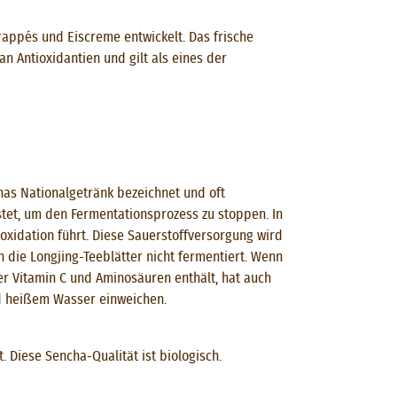
Frappés und Eiscreme entwickelt. Das frische
 Antioxidantien und gilt als eines der
hinas Nationalgetränk bezeichnet und oft
tet, um den Fermentationsprozess zu stoppen. In
moxidation führt. Diese Sauerstoffversorgung wird
 die Longjing-Teeblätter nicht fermentiert. Wenn
r Vitamin C und Aminosäuren enthält, hat auch
ad heißem Wasser einweichen.
 Diese Sencha-Qualität ist biologisch.