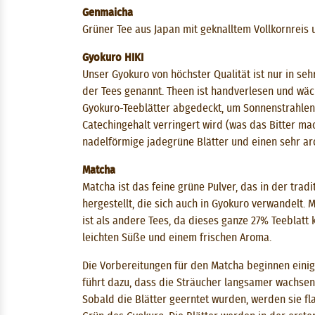
Genmaicha
Grüner Tee aus Japan mit geknalltem Vollkornreis u
Gyokuro HIKI
Unser Gyokuro von höchster Qualität ist nur in seh
der Tees genannt. Theen ist handverlesen und wäc
Gyokuro-Teeblätter abgedeckt, um Sonnenstrahlen 
Catechingehalt verringert wird (was das Bitter mac
nadelförmige jadegrüne Blätter und einen sehr a
Matcha
Matcha ist das feine grüne Pulver, das in der tra
hergestellt, die sich auch in Gyokuro verwandelt.
ist als andere Tees, da dieses ganze 27% Teeblatt
leichten Süße und einem frischen Aroma.
Die Vorbereitungen für den Matcha beginnen einig
führt dazu, dass die Sträucher langsamer wachse
Sobald die Blätter geerntet wurden, werden sie fl