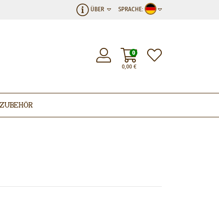
ÜBER
SPRACHE:
0
0,00
€
Zubehör