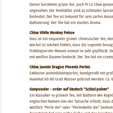
Dieser berühmte grüne Tee, auch Pi Lo Chun genan
angesehen. Die Teeblätter sind zu schmalen Spira
bedeutet. Der Tee ist bekannt für sein zartes Au
Kultivierung. Der Tee hat ein starkes Aroma.
China White Monkey Pekoe
Dies ist ein exquisiter grüner chinesischer Tee, d
wächst zu solchen Höhen, dass die Legende besagt
Frühlingsernte-Monats einmal im Jahr gepflückt. 
mit weißen Daunen bedeckt. Der Tee hat ein cremi
China Jasmin Dragon Phoenix Perlen
Exklusive Jasminblütenperlen, handgerollt mit gro
maximal 60-80 Grad Wasser gebraut werden. Ca. 6 
Gunpowder - order auf Deutsch "Schießpulver"
Ein Klassiker in grünem Tee, mit Blättern wie Kugel
englischen Namen von der Tatsache erhielt, dass d
wörtlich "Perle die" oder "Perlenkette die" bedeut