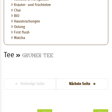
Kräuter- und Früchtetee
Chai
BIO
Hausmischungen
Oolong
First flush
Matcha
Tee
Grüner Tee
« Vorherige Seite
Nächste Seite »