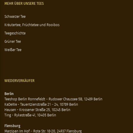
MEHR ÜBER UNSERE TEES
Schwarzer Tee
Kräutertee, Früchtetee und Rooibos
Teegeschichte
Grüner Tee
Weißer Tee
WIEDERVERKÄUFER
Berlin
Teeshop Berlin Ronnefeldt – Rudower Chaussee 5B, 12489 Berlin
KaDeWe - Tauentzienstraße 21 – 24, 10789 Berlin
Hausen - Krossener Straße 25, 10245 Berlin
Ting - Rykestraße 41, 10405 Berlin
Flensburg
Marzipan Im Hof – Rote Str. 18-20, 24937 Flensburg