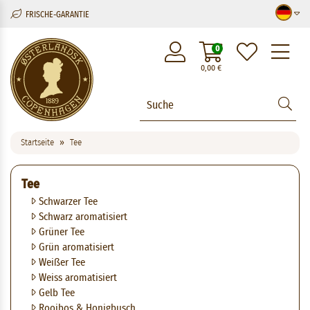
FRISCHE-GARANTIE
M
0
0,00
€
Startseite
Tee
Tee
Schwarzer Tee
Schwarz aromatisiert
Grüner Tee
Grün aromatisiert
Weißer Tee
Weiss aromatisiert
Gelb Tee
Rooibos & Honigbusch