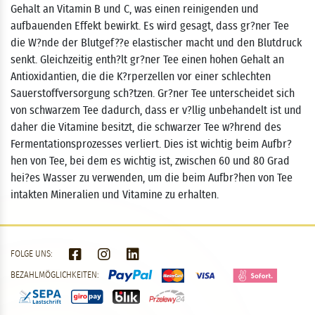
Gehalt an Vitamin B und C, was einen reinigenden und
aufbauenden Effekt bewirkt. Es wird gesagt, dass gr?ner Tee
die W?nde der Blutgef??e elastischer macht und den Blutdruck
senkt. Gleichzeitig enth?lt gr?ner Tee einen hohen Gehalt an
Antioxidantien, die die K?rperzellen vor einer schlechten
Sauerstoffversorgung sch?tzen. Gr?ner Tee unterscheidet sich
von schwarzem Tee dadurch, dass er v?llig unbehandelt ist und
daher die Vitamine besitzt, die schwarzer Tee w?hrend des
Fermentationsprozesses verliert. Dies ist wichtig beim Aufbr?
hen von Tee, bei dem es wichtig ist, zwischen 60 und 80 Grad
hei?es Wasser zu verwenden, um die beim Aufbr?hen von Tee
intakten Mineralien und Vitamine zu erhalten.
FOLGE UNS:
BEZAHLMÖGLICHKEITEN: