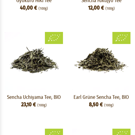
Gyokuro HIKI Tee
Sencha Fukujyo Tee
40,00 €
12,00 €
(100g)
(100g)
Sencha Uchiyama Tee, BIO
Earl Grüne Sencha Tee, BIO
23,10 €
8,50 €
(100g)
(100g)