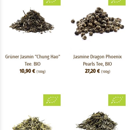
Grüner Jasmin "Chung Hao"
Jasmine Dragon Phoenix
Tee. BIO
Pearls Tee, BIO
10,90 €
27,20 €
(100g)
(100g)