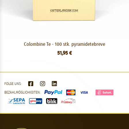
Colombine Te - 100 stk. pyramidetebreve
51,95 €
FOLGE UNS:
BEZAHLMÖGLICHKEITEN: