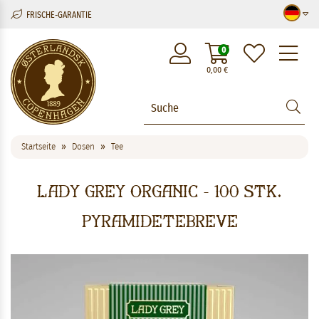
FRISCHE-GARANTIE
M
0
0,00
€
Startseite
Dosen
Tee
Lady Grey Organic - 100 stk.
pyramidetebreve