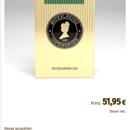
51,95
€
Preis:
Steuer inkl.
Menge auswählen: