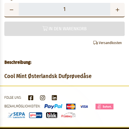
IN DEN WARENKORB
Versandkosten
Beschreibung:
Cool Mint Østerlandsk Dufprøvedåse
FOLGE UNS:
BEZAHLMÖGLICHKEITEN: