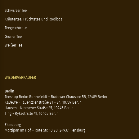
Schwarzer Tee
Kräutertee, Früchtetee und Rooibos
Teegeschichte
Grüner Tee
Weißer Tee
WIEDERVERKÄUFER
Berlin
Teeshop Berlin Ronnefeldt – Rudower Chaussee 5B, 12489 Berlin
KaDeWe - Tauentzienstraße 21 – 24, 10789 Berlin
Hausen - Krossener Straße 25, 10245 Berlin
Ting - Rykestraße 41, 10405 Berlin
Flensburg
Marzipan Im Hof – Rote Str. 18-20, 24937 Flensburg