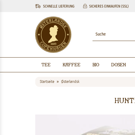
SCHNELLE LIEFERUNG
SICHERES EINKAUFEN (SSL)
Tee
Kaffee
BIO
Dosen
Startseite
Østerlandsk
Huntl