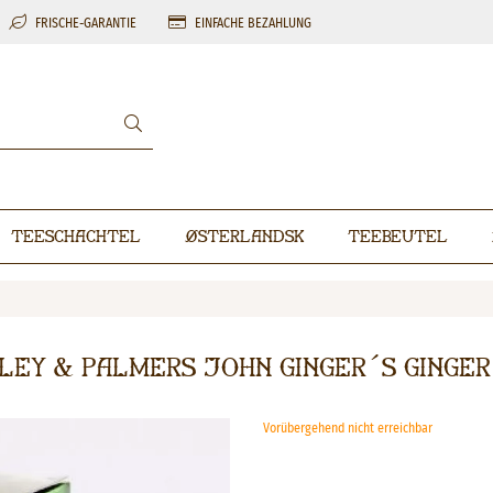
FRISCHE-GARANTIE
EINFACHE BEZAHLUNG
Teeschachtel
Østerlandsk
Teebeutel
ey & Palmers John Ginger´s Ginge
Vorübergehend nicht erreichbar