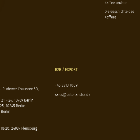
Kaffee brühen
Die Geschichte des
Kaffees
B2B / EXPORT
+45 3313 1009
 – Rudower Chaussee 5B,
sales@osterlandsk.dk
21 – 24, 10789 Berlin
25, 10245 Berlin
 Berlin
 18-20, 24937 Flensburg