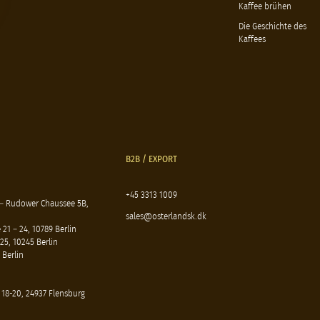
Kaffee brühen
Die Geschichte des
Kaffees
B2B / EXPORT
+45 3313 1009
 – Rudower Chaussee 5B,
sales@osterlandsk.dk
21 – 24, 10789 Berlin
25, 10245 Berlin
 Berlin
 18-20, 24937 Flensburg