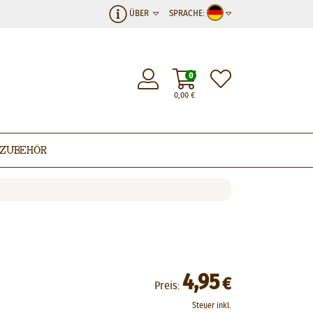
ÜBER
SPRACHE:
0
0,00
€
Zubehör
4,95
€
Preis:
Steuer inkl.