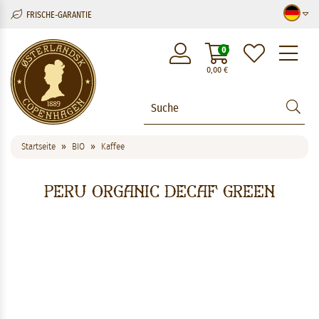
FRISCHE-GARANTIE
M
0
0,00
€
Startseite
BIO
Kaffee
Peru Organic Decaf Green