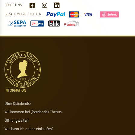
FOLGE UNS:
BEZAHLMÖGLICHKEITEN:
INFORMATION
Über Østerlandsk
Willkommen bei Østerlandsk Thehus
Öffnungszeiten
Wie kann ich online einkaufen?