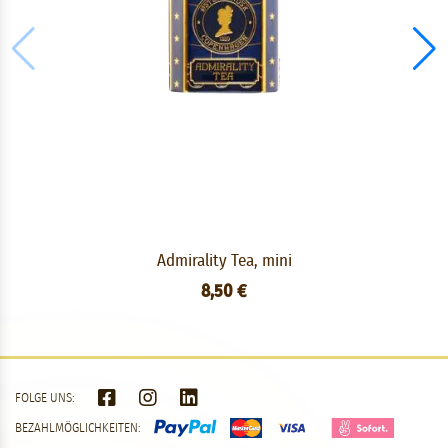
Admirality Tea, mini
8,50 €
FOLGE UNS:
BEZAHLMÖGLICHKEITEN: