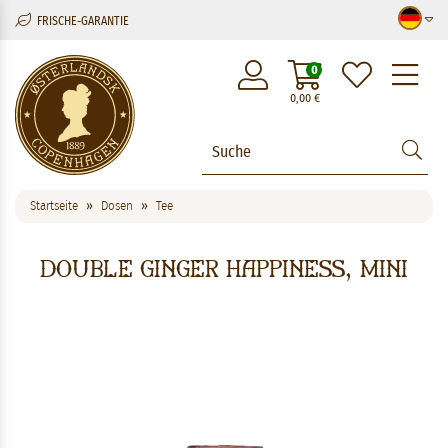
FRISCHE-GARANTIE
M
0
0,00
€
Startseite
Dosen
Tee
Double Ginger Happiness, mini