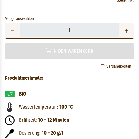
Steuer inkl.
Menge auswählen:
IN DEN WARENKORB
Versandkosten
Produktmerkmale:
BIO
Wassertemperatur:
100 °C
Brühzeit:
10 - 12 Minuten
Dosierung:
10 - 20 g/l