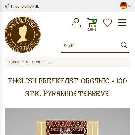
FRISCHE-GARANTIE
M
0
0,00
€
Startseite
Dosen
Tee
English Breakfast Organic - 100
stk. pyramidetebreve