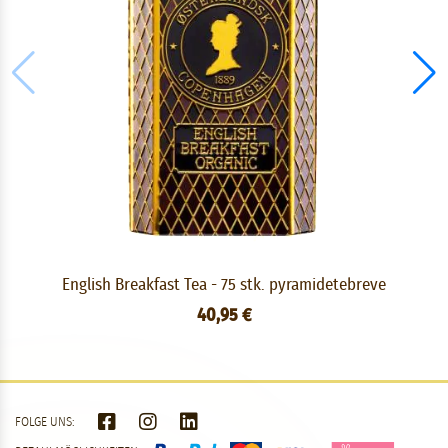
English Breakfast Tea - 75 stk. pyramidetebreve
40,95 €
FOLGE UNS: