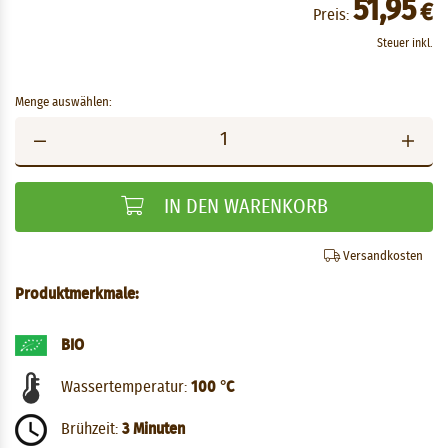
51,95
€
Preis:
Steuer inkl.
Menge auswählen:
IN DEN WARENKORB
Versandkosten
Produktmerkmale:
BIO
Wassertemperatur:
100 °C
Brühzeit:
3 Minuten