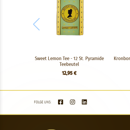
Sweet Lemon Tee - 12 St. Pyramide
Kronbor
Teebeutel
12,95 €
FOLGE UNS: