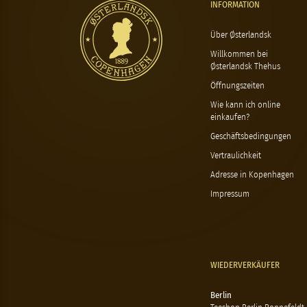
INFORMATION
Über Østerlandsk
Willkommen bei
Østerlandsk Thehus
Öffnungszeiten
Wie kann ich online
einkaufen?
Geschäftsbedingungen
Vertraulichkeit
Adresse in Kopenhagen
Impressum
WIEDERVERKÄUFER
Berlin