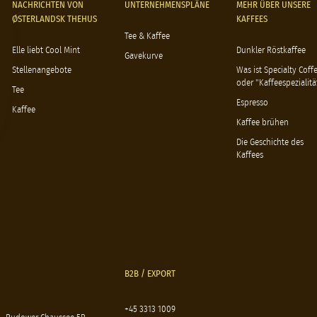
NACHRICHTEN VON
UNTERNEHMENSPLÄNE
MEHR ÜBER UNSERE
ØSTERLANDSK THEHUS
KAFFEES
Tee & Kaffee
Elle liebt Cool Mint
Dunkler Röstkaffee
Gavekurve
Stellenangebote
Was ist Specialty Coff
oder "Kaffeespezialitä
Tee
Espresso
Kaffee
Kaffee brühen
Die Geschichte des
Kaffees
B2B / EXPORT
+45 3313 1009