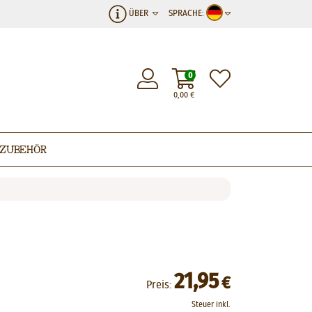
ÜBER
SPRACHE:
0
0,00
€
Zubehör
21,95
€
Preis:
Steuer inkl.