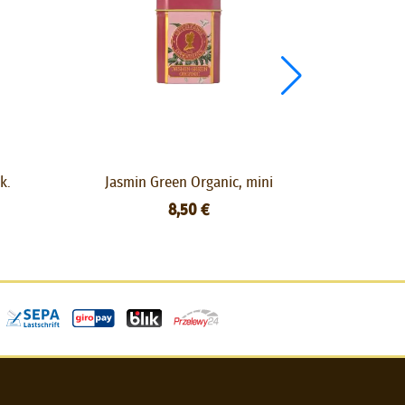
k.
Jasmin Green Organic, mini
Lakr
8,50 €