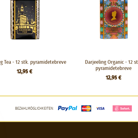
g Tea - 12 stk. pyramidetebreve
Darjeeling Organic - 12 st
pyramidetebreve
12,95 €
12,95 €
BEZAHLMÖGLICHKEITEN: