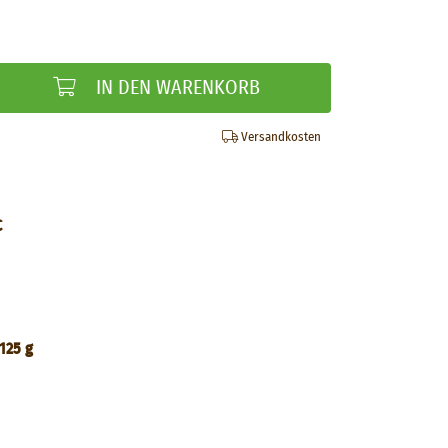
IN DEN WARENKORB
Versandkosten
C
125 g