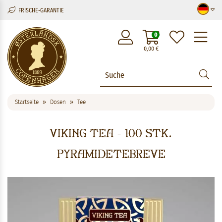
FRISCHE-GARANTIE
M
0
0,00
€
Startseite
Dosen
Tee
Viking Tea - 100 stk.
pyramidetebreve