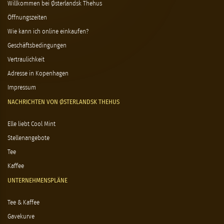
Willkommen bei Østerlandsk Thehus
Öffnungszeiten
Wie kann ich online einkaufen?
Geschäftsbedingungen
Vertraulichkeit
Adresse in Kopenhagen
Impressum
NACHRICHTEN VON ØSTERLANDSK THEHUS
Elle liebt Cool Mint
Stellenangebote
Tee
Kaffee
UNTERNEHMENSPLÄNE
Tee & Kaffee
Gavekurve