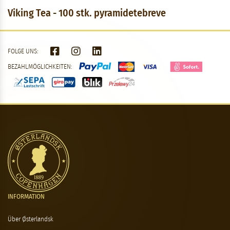
Viking Tea - 100 stk. pyramidetebreve
FOLGE UNS:
BEZAHLMÖGLICHKEITEN:
INFORMATION
Über Østerlandsk