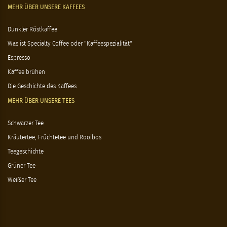
MEHR ÜBER UNSERE KAFFEES
Dunkler Röstkaffee
Was ist Specialty Coffee oder "Kaffeespezialität"
Espresso
Kaffee brühen
Die Geschichte des Kaffees
MEHR ÜBER UNSERE TEES
Schwarzer Tee
Kräutertee, Früchtetee und Rooibos
Teegeschichte
Grüner Tee
Weißer Tee