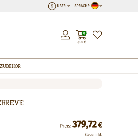
ÜBER
SPRACHE:
0
0,00
€
Zubehör
ebreve
379,72
€
Preis:
Steuer inkl.