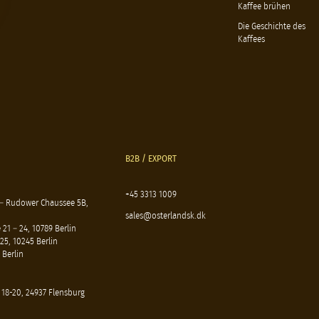
Kaffee brühen
Die Geschichte des
Kaffees
B2B / EXPORT
+45 3313 1009
 – Rudower Chaussee 5B,
sales@osterlandsk.dk
21 – 24, 10789 Berlin
25, 10245 Berlin
 Berlin
 18-20, 24937 Flensburg