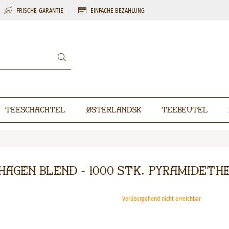
FRISCHE-GARANTIE
EINFACHE BEZAHLUNG
Teeschachtel
Østerlandsk
Teebeutel
hagen Blend - 1000 stk. pyramideth
Vorübergehend nicht erreichbar