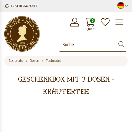
FRISCHE-GARANTIE
M
0
0,00
€
Startseite
Dosen
Teebeutel
Geschenkbox mit 3 Dosen -
Kräutertee