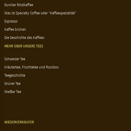
Dunkler Röstkaffee
Was ist Specialty Coffee oder "Kaffeespezialität"
Espresso
Kaffee brühen
Die Geschichte des Kaffees
MEHR ÜBER UNSERE TEES
Schwarzer Tee
Kräutertee, Früchtetee und Rooibos
Teegeschichte
Grüner Tee
Weißer Tee
WIEDERVERKÄUFER