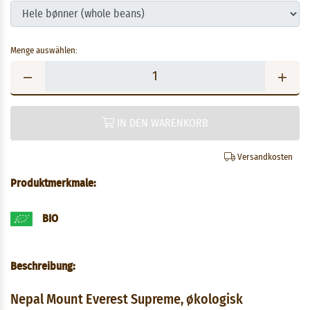
Menge auswählen:
IN DEN WARENKORB
Versandkosten
Produktmerkmale:
BIO
Beschreibung:
Nepal Mount Everest Supreme, økologisk