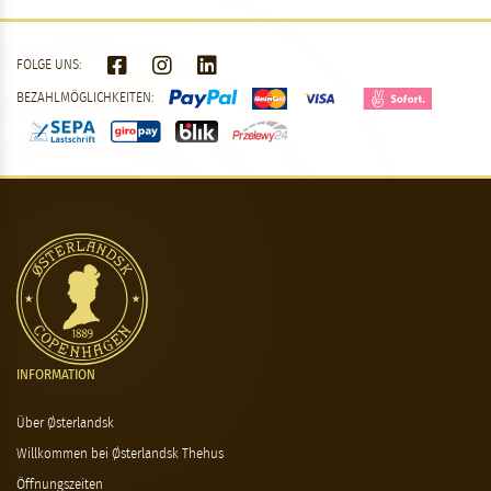
FOLGE UNS:
BEZAHLMÖGLICHKEITEN:
INFORMATION
Über Østerlandsk
Willkommen bei Østerlandsk Thehus
Öffnungszeiten