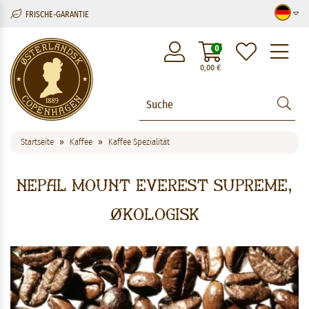
FRISCHE-GARANTIE
M
0
0,00
€
Startseite
Kaffee
Kaffee Spezialität
Nepal Mount Everest Supreme,
økologisk